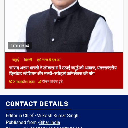
1 min read
जमुई
दिल्ली
हमें नाज हैं इन पर
​सांसद अरुण भारती ने लोकसभा में उठाई जमुई की आवाज,अंतरराष्ट्रीय
क्रिकेट स्टेडियम और मल्टी-स्पोर्ट्स कॉम्प्लेक्स की मांग
5 months ago
दैनिक इंडिया टुडे
CONTACT DETAILS
Editor in Chief:-Mukesh Kumar Singh
Published from:-
Bihar India