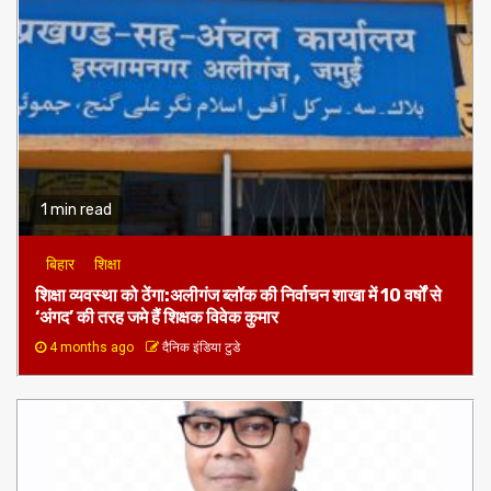
1 min read
बिहार
शिक्षा
शिक्षा व्यवस्था को ठेंगा:अलीगंज ब्लॉक की निर्वाचन शाखा में 10 वर्षों से
‘अंगद’ की तरह जमे हैं शिक्षक विवेक कुमार
4 months ago
दैनिक इंडिया टुडे