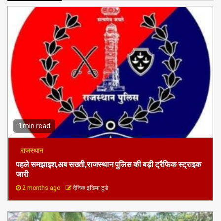
1 min read
राजस्थान
पहले समझाइश,अब सख्ती,राजस्थान पुलिस की बड़ी ट्रैफिक स्ट्राइक
जारी
2 months ago
दैनिक इंडिया टुडे