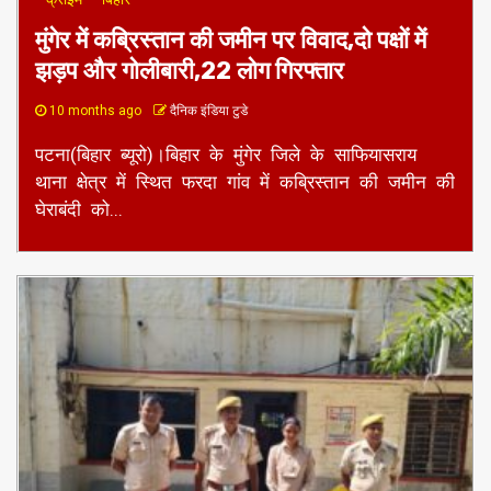
मुंगेर में कब्रिस्तान की जमीन पर विवाद,दो पक्षों में
झड़प और गोलीबारी,22 लोग गिरफ्तार
10 months ago
दैनिक इंडिया टुडे
पटना(बिहार ब्यूरो)।बिहार के मुंगेर जिले के साफियासराय
थाना क्षेत्र में स्थित फरदा गांव में कब्रिस्तान की जमीन की
घेराबंदी को...