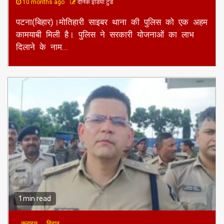
10 months ago
दैनिक इंडिया टुडे
पटना(बिहार)।मोतिहारी साइबर थाना की पुलिस को एक अहम
कामयाबी मिली है। पुलिस ने सरकारी योजनाओं का लाभ
दिलाने के नाम...
1 min read
क्राइम
बिहार