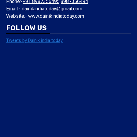
Phone:-
+91 8987356495,8987356494
Email:-
dainikindiatoday@gmail.com
Website:-
www.dainikindiatoday.com
FOLLOW US
Tweets by Dainik india today