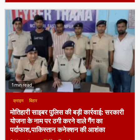
1 min read
क्राइम
बिहार
मोतिहारी साइबर पुलिस की बड़ी कार्रवाई: सरकारी
योजना के नाम पर ठगी करने वाले गैंग का
पर्दाफाश,पाकिस्तान कनेक्शन की आशंका