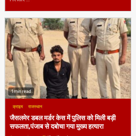
1 min read
क्राइम
राजस्थान
जैसलमेर डबल मर्डर केस में पुलिस को मिली बड़ी
सफलता,पंजाब से दबोचा गया मुख्य हत्यारा