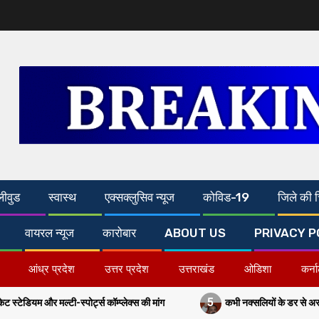
लीवुड
स्वास्थ
एक्सक्लुसिव न्यूज
कोविड-19
जिले की च
वायरल न्यूज
कारोबार
ABOUT US
PRIVACY P
आंध्र प्रदेश
उत्तर प्रदेश
उत्तराखंड
ओडिशा
कर्न
5
्स कॉम्प्लेक्स की मांग
कभी नक्सलियों के डर से अरवल-जहानाबाद में पांच बजे 