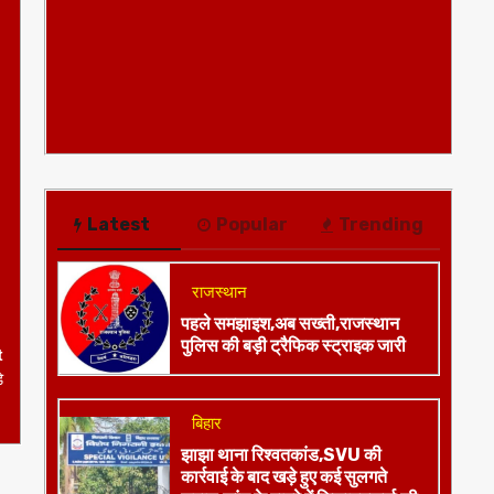
Latest
Popular
Trending
राजस्थान
t
े
पहले समझाइश,अब सख्ती,राजस्थान
पुलिस की बड़ी ट्रैफिक स्ट्राइक जारी
बिहार
झाझा थाना रिश्वतकांड,SVU की
कार्रवाई के बाद खड़े हुए कई सुलगते