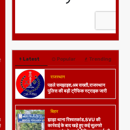
ी
Latest
Popular
Trending
राजस्थान
पहले समझाइश,अब सख्ती,राजस्थान
पुलिस की बड़ी ट्रैफिक स्ट्राइक जारी
t
ी
बिहार
झाझा थाना रिश्वतकांड,SVU की
कार्रवाई के बाद खड़े हुए कई सुलगते