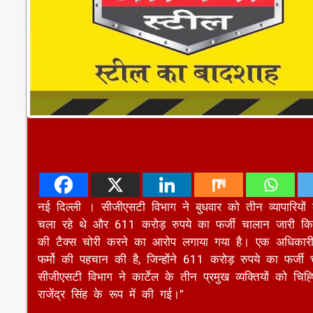
नई दिल्ली । सीजीएसटी विभाग ने बुधवार को तीन व्यापारियो
चला रहे थे और 611 करोड़ रुपये का फर्जी चालान जारी कि
की टैक्स चोरी करने का आरोप लगाया गया है। एक अधिकारी ने
फर्मो की पहचान की है, जिन्होंने 611 करोड़ रुपये का फर्
सीजीएसटी विभाग ने कार्टेल के तीन प्रमुख व्यक्तियों को चिह
राजेंद्र सिंह के रूप में की गई।”
विभाग ने पाया है कि ये फर्म ‘फर्जी’ चालान और सर्कुलर ट्रेडि
जानकारी के अनुसार, दिल्ली दक्षिण सीजीएसटी आयुक्तालय के अधि