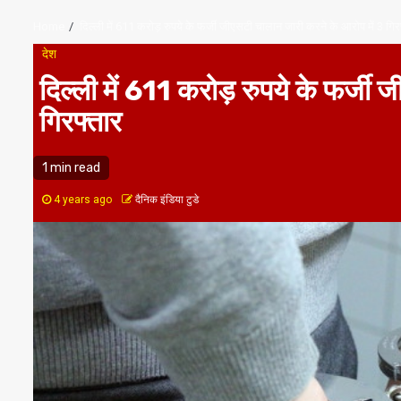
Home
दिल्ली में 611 करोड़ रुपये के फर्जी जीएसटी चालान जारी करने के आरोप में 3 गिर
देश
दिल्ली में 611 करोड़ रुपये के फर्जी
गिरफ्तार
1 min read
4 years ago
दैनिक इंडिया टुडे