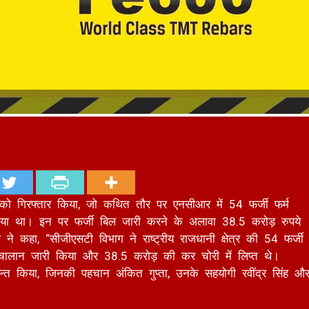
ं को गिरफ्तार किया, जो कथित तौर पर एनसीआर में 54 फर्जी फर्म
या था। इन पर फर्जी बिल जारी करने के अलावा 38.5 करोड़ रुपये
 कहा, “सीजीएसटी विभाग ने राष्ट्रीय राजधानी क्षेत्र की 54 फर्जी
जी चालान जारी किया और 38.5 करोड़ की कर चोरी में लिप्त थे।
्न्ति किया, जिनकी पहचान अंकित गुप्ता, उनके सहयोगी रवींद्र सिंह औ
ंग में लिप्त थीं। इस संबंध में उसने दिल्ली में तलाशी ली।
कारियों द्वारा कुछ फर्जी फर्मो के संबंध में एक विशिष्ट खुफिया