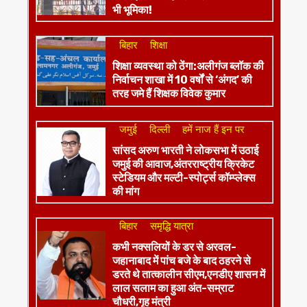
भी भूमिका!
बिहार
शिक्षा
शिक्षा व्यवस्था को ठेंगा:अलीगंज ब्लॉक की
निर्वाचन शाखा में 10 वर्षों से ‘अंगद’ की
तरह जमे हैं शिक्षक विवेक कुमार
जमुई
दिल्ली
हमें नाज हैं इन पर
​सांसद अरुण भारती ने लोकसभा में उठाई
जमुई की आवाज,अंतरराष्ट्रीय क्रिकेट
स्टेडियम और मल्टी-स्पोर्ट्स कॉम्प्लेक्स
की मांग
बिहार
समृद्धि यात्रा
कभी नक्सलियों के डर से अरवल-
जहानाबाद में पांच बजे के बाद ठहरने से
डरते थे तात्कालीन सीएम,एनडीए शासन में
लाल सलाम का हुआ अंत-सम्राट
चौधरी,गृह मंत्री