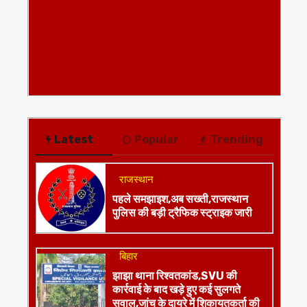
Latest
Popular
Trending
राजस्थान
पहले समझाइश,अब सख्ती,राजस्थान
पुलिस की बड़ी ट्रैफिक स्ट्राइक जारी
बिहार
झाझा थाना रिश्वतकांड,SVU की
कार्रवाई के बाद खड़े हुए कई सुलगते
सवाल,जांच के दायरे में शिकायतकर्ता की