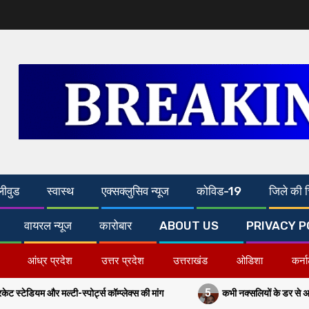
लीवुड
स्वास्थ
एक्सक्लुसिव न्यूज
कोविड-19
जिले की च
वायरल न्यूज
कारोबार
ABOUT US
PRIVACY P
आंध्र प्रदेश
उत्तर प्रदेश
उत्तराखंड
ओडिशा
कर्न
5
ी-स्पोर्ट्स कॉम्प्लेक्स की मांग
कभी नक्सलियों के डर से अरवल-जहानाबाद में 