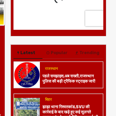
Latest
Popular
Trending
राजस्थान
पहले समझाइश,अब सख्ती,राजस्थान
पुलिस की बड़ी ट्रैफिक स्ट्राइक जारी
बिहार
झाझा थाना रिश्वतकांड,SVU की
कार्रवाई के बाद खड़े हुए कई सुलगते
ा