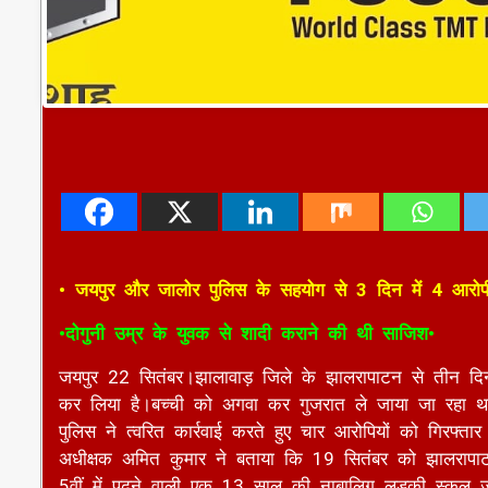
• जयपुर और जालोर पुलिस के सहयोग से 3 दिन में 4 आरोप
•दोगुनी उम्र के युवक से शादी कराने की थी साजिश•
जयपुर 22 सितंबर।झालावाड़ जिले के झालरापाटन से तीन द
कर लिया है।बच्ची को अगवा कर गुजरात ले जाया जा रहा 
पुलिस ने त्वरित कार्रवाई करते हुए चार आरोपियों को गिरफ्त
अधीक्षक अमित कुमार ने बताया कि 19 सितंबर को झालरापाटन
5वीं में पढ़ने वाली एक 13 साल की नाबालिग लड़की स्कूल ज