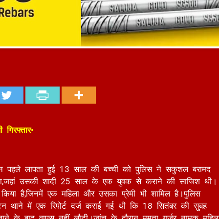
ी गिरफ्तार•
िन पहले लापता हुई 13 साल की बच्ची को पुलिस ने सकुशल बरामद
था,जहां उसकी शादी 25 साल के एक युवक से कराने की साजिश थी।
ार किया है,जिनमें एक महिला और उसका प्रेमी भी शामिल है।पुलिस
 थाने में एक रिपोर्ट दर्ज कराई गई थी कि 18 सितंबर की सुबह
ाने के बाद वापस नहीं लौटी।जांच के दौरान ममता गुर्जर नामक महिल