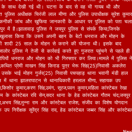
च्ची के साथ देखी गई थी। घटना के बाद से वह भी गायब थी और
त पुलिस अधीक्षक चिरंजी लाल मीणा और पुलिस उपाधीक्षक सुरेश कुमार
।तकनीकी जांच और खुफिया जानकारी के आधार पर पुलिस को पता चला
 में है।झालावाड़ पुलिस ने जयपुर पुलिस से संपर्क किया,जिनके
ने खुलासा किया कि उसने अपनी बहन के बेटों धनराज और मोहन के
की शादी 25 साल के मोहन से कराने की योजना थी। इसके बाद
लोर पुलिस ने तेजी से कार्रवाई करते हुए गुजरात पहुंचने से पहले ही
रोपियों धनराज और मोहन को भी गिरफ्तार कर लिया।मामले में पुलिस न
,कथित प्रेमी माखन सिंह किराड पुत्र भेरू सिंह(25)निवासी अकलेरा
र उसके भाई मोहन गुर्जर(25) निवासी पचपहाड़ थाना भवानी मंडी हाल
ेशन में थाना झालरापाटन से थानाधिकारी हरलाल मीणा, सहायक उप
केश,किशोर कुमार,करण सिंह,उमंग, सूरज,पवन कुमार,महिला कांस्टेबल रेखा
 के कांस्टेबल रवि सेन,सदर थाना के हेड कांस्टेबल गौतम चंद,जयपुर
िंह,अभय सिंह,मुन्ना राम और कांस्टेबल राजेश, संजीव का विशेष योगदान
उप निरीक्षक सुरेंद्र सिंह राव, हेड कांस्टेबल जब्बर सिंह और कांस्टेब
Nex