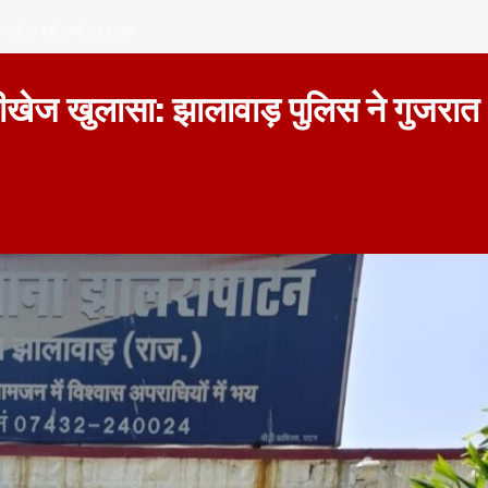
 जाई जा रही बच्ची को बचाया
ेज खुलासा: झालावाड़ पुलिस ने गुजरात