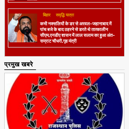
बिहार
समृद्धि यात्रा
कभी नक्सलियों के डर से अरवल-जहानाबाद में
पांच बजे के बाद ठहरने से डरते थे तात्कालीन
सीएम,एनडीए शासन में लाल सलाम का हुआ अंत-
सम्राट चौधरी,गृह मंत्री
प्रमुख खबरे