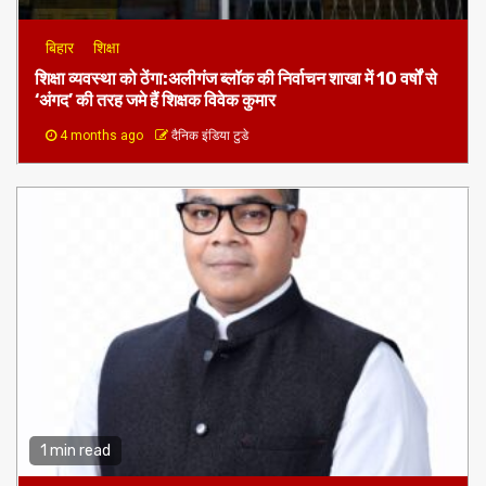
बिहार
शिक्षा
शिक्षा व्यवस्था को ठेंगा:अलीगंज ब्लॉक की निर्वाचन शाखा में 10 वर्षों से
‘अंगद’ की तरह जमे हैं शिक्षक विवेक कुमार
4 months ago
दैनिक इंडिया टुडे
1 min read