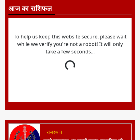
आज का राशिफल
राजस्थान