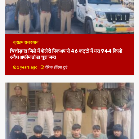
क्राइम राजस्थान
चित्तौड़गढ़ जिले में बोलेरो पिकअप से 46 कट्टों में भरा 944 किलो
अवैध अफीम डोडा चूरा जब्त
2 years ago
दैनिक इंडिया टुडे