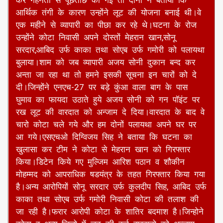
आर्थिक तंगी के कारण उन्होंने लूट की योजना बनाई थी।वे
एक महीने से व्यापारी का पीछा कर रहे थे।घटना के रोज
उन्होंने कोटा निवासी अपने दोस्तों मेहरान खान,सोनू
सरदार,आबिद उर्फ काका तथा सोएब उर्फ गमोरी को पलायथा
बुलाया।शाम को जब व्यापारी अजय सोनी दुकान बन्द कर
अन्ता जा रहा था तो हमने इसकी सूचना इन चारों को दे
दी।जिन्होंने एनएच-27 पर बड़े कुंआ वाला बाग के पास
घुमाव का फायदा उठाते हुये अजय सोनी को गन पॉइंट पर
रख लूट की वारदात को अन्जाम दे दिया।वारदात के बाद वे
चारो कोटा चले गये और हम दोनों पलायथा अपने घर पर
आ गये।एसएचओ दिग्विजय सिह ने बताया कि घटना का
खुलासा कर टीम ने कोटा से मेहरान खान को गिरफ्तार
किया।डिटेन किये गए मुल्जिम आरिश पठान व शौकीन
मोहम्मद को आपराधिक षडयंत्र के तहत गिरफ्तार किया गया
है।अन्य आरोपियों सोनू सरदार उर्फ कुलदीप सिह, आबिद उर्फ
काका तथा सोएब उर्फ गमोरी निवासी कोटा की तलाश की
जा रही है।फरार आरोपी कोटा के शातिर बदमाश है।जिन्होने