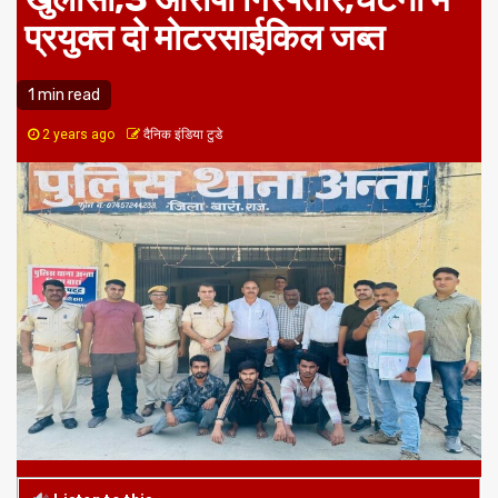
प्रयुक्त दो मोटरसाईकिल जब्त
1 min read
2 years ago
दैनिक इंडिया टुडे