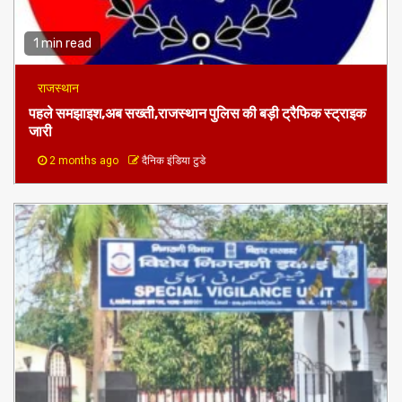
1 min read
राजस्थान
पहले समझाइश,अब सख्ती,राजस्थान पुलिस की बड़ी ट्रैफिक स्ट्राइक
जारी
2 months ago
दैनिक इंडिया टुडे