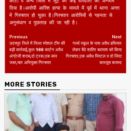
कोटा व अन्य जिलो में लूट की कई वारदातो को अन्जाम
दिया है।आरोपी आरिश हत्या के मामले में पूर्व में थाना अन्ता
में गिरफ्तार हो चुका है।गिरफ्तार आरोपियों से गहनता से
अनुसंधान व पुछताछ की जा रही है।
Continue
Previous
Next
उदयपुर जिले में जिला स्पेशल टीम की
गर्ल्स स्कूल के पास अवैध हथियार
Reading
बड़ी कार्रवाई,कुल 988 कार्टन अवैध
लेकर बैठे शातिर बदमाश को किया
अंग्रेजी शराब,दो ट्रक,एक कार
गिरफ्तार,एक अवैध पिस्टल व दो जिंदा
जब्त,चार अभियुक्त गिरफ्तार
कारतूस बरामद
MORE STORIES