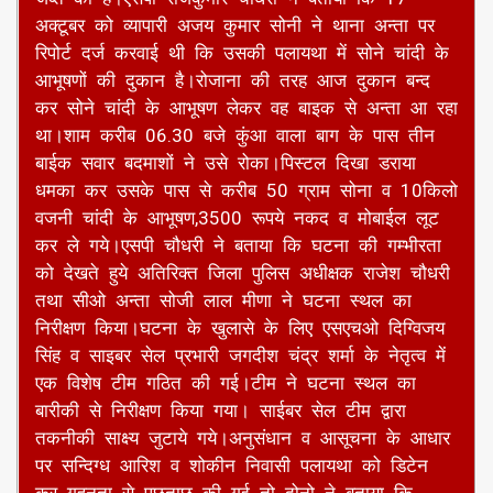
अक्टूबर को व्यापारी अजय कुमार सोनी ने थाना अन्ता पर
रिपोर्ट दर्ज करवाई थी कि उसकी पलायथा में सोने चांदी के
आभूषणों की दुकान है।रोजाना की तरह आज दुकान बन्द
कर सोने चांदी के आभूषण लेकर वह बाइक से अन्ता आ रहा
था।शाम करीब 06.30 बजे कुंआ वाला बाग के पास तीन
बाईक सवार बदमाशों ने उसे रोका।पिस्टल दिखा डराया
धमका कर उसके पास से करीब 50 ग्राम सोना व 10किलो
वजनी चांदी के आभूषण,3500 रूपये नकद व मोबाईल लूट
कर ले गये।एसपी चौधरी ने बताया कि घटना की गम्भीरता
को देखते हुये अतिरिक्त जिला पुलिस अधीक्षक राजेश चौधरी
तथा सीओ अन्ता सोजी लाल मीणा ने घटना स्थल का
निरीक्षण किया।घटना के खुलासे के लिए एसएचओ दिग्विजय
सिंह व साइबर सेल प्रभारी जगदीश चंद्र शर्मा के नेतृत्व में
एक विशेष टीम गठित की गई।टीम ने घटना स्थल का
बारीकी से निरीक्षण किया गया। साईबर सेल टीम द्वारा
तकनीकी साक्ष्य जुटाये गये।अनुसंधान व आसूचना के आधार
पर सन्दिग्ध आरिश व शोकीन निवासी पलायथा को डिटेन
कर गहनता से पूछताछ की गई तो दोनो ने बताया कि