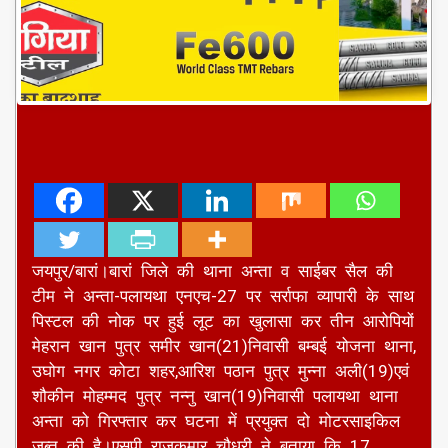
जयपुर/बारां।बारां जिले की थाना अन्ता व साईबर सैल की
टीम ने अन्ता-पलायथा एनएच-27 पर सर्राफा व्यापारी के साथ
पिस्टल की नोक पर हुई लूट का खुलासा कर तीन आरोपियों
मेहरान खान पुत्र समीर खान(21)निवासी बम्बई योजना थाना,
उघोग नगर कोटा शहर,आरिश पठान पुत्र मुन्ना अली(19)एवं
शौकीन मोहम्मद पुत्र नन्नु खान(19)निवासी पलायथा थाना
अन्ता को गिरफ्तार कर घटना में प्रयुक्त दो मोटरसाइकिल
जब्त की है।एसपी राजकुमार चौधरी ने बताया कि 17