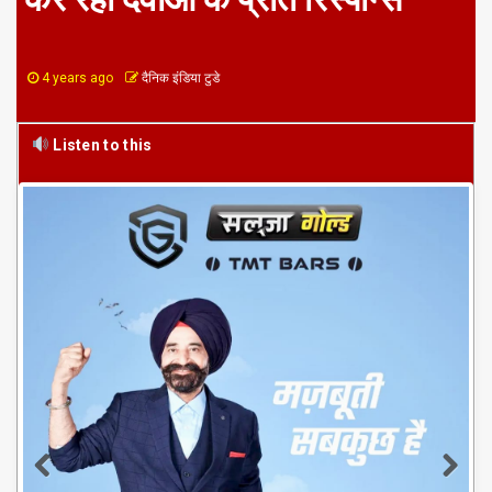
4 years ago
दैनिक इंडिया टुडे
Listen to this