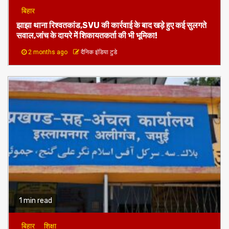
झाझा थाना रिश्वतकांड,SVU की कार्रवाई के बाद खड़े हुए कई सुलगते
सवाल,जांच के दायरे में शिकायतकर्ता की भी भूमिका!
2 months ago
दैनिक इंडिया टुडे
1 min read
बिहार
शिक्षा
शिक्षा व्यवस्था को ठेंगा:अलीगंज ब्लॉक की निर्वाचन शाखा में 10 वर्षों से