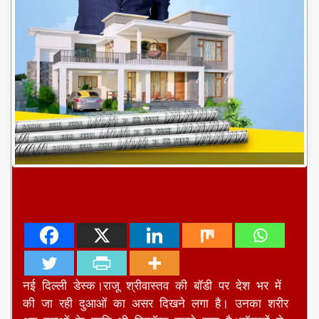
नई दिल्ली डेस्क।राजू श्रीवास्तव की बॉडी पर देश भर में
की जा रही दुआओं का असर दिखने लगा है। उनका शरीर
अब दवाओं के प्रति भी रिस्पॉन्स करने लगा है।डॉक्टरों ने
सोमवार को उन्हें वेंटीलेटर से एक घंटे के लिए हटाकर भी