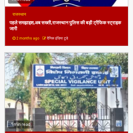
राजस्थान
पहले समझाइश,अब सख्ती,राजस्थान पुलिस की बड़ी ट्रैफिक स्ट्राइक
जारी
2 months ago
दैनिक इंडिया टुडे
1 min read
बिहार