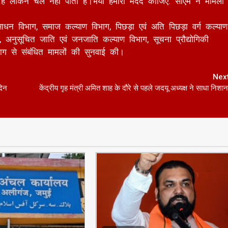
भाग, अनुसूचित जाति एवं जनजाति कल्याण विभाग, सूचना प्रौद्योगिकी
िभाग से संबंधित मामलों की सुनवाई की।
Nex
दिन
केंद्रीय गृह मंत्री अमित शाह के दौरे से पहले जदयू अध्यक्ष ने साधा निशान
1 min read