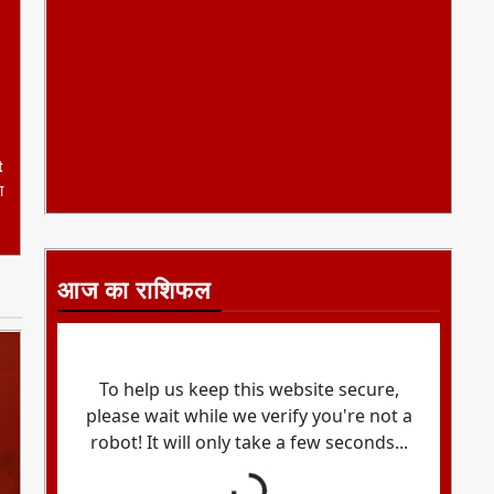
t
ा
आज का राशिफल