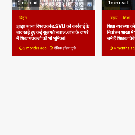
बिहार
बिहार
शिक्षा
झाझा थाना रिश्वतकांड,SVU की कार्रवाई के
शिक्षा व्यवस्था क
बाद खड़े हुए कई सुलगते सवाल,जांच के दायरे
निर्वाचन शाखा में
में शिकायतकर्ता की भी भूमिका!
जमे हैं शिक्षक वि
2 months ago
दैनिक इंडिया टुडे
4 months a