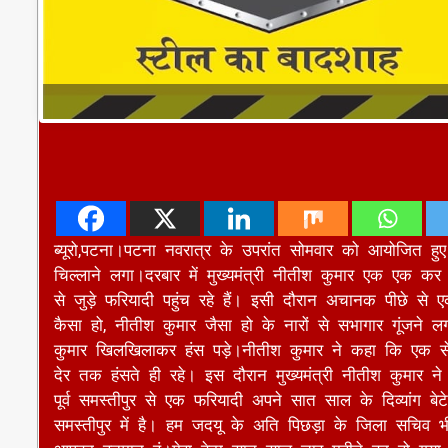
ब्यूरो,पटना।पटना नवरात्र के उपरांत सोमवार को आयोजित 
चिल्लाने लगा।दरबार में मुख्यमंत्री नीतीश कुमार एक एक
से जुड़े फरियादी पहुंच रहे हैं। इसी दौरान अचानक पीछे से ए
कैसा हो, नीतीश कुमार जैसा हो के नारों से सभागार गूंजन
कुमार खिलखिलाकर हंस पड़े।नीतीश कुमार ने कहा कि एक से 
देर तक हंसते ही रहे। इस दौरान मुख्यमंत्री नीतीश कुमार
पूर्व समस्तीपुर से एक फरियादी अपने सात साल के दिव्यांग बे
समस्तीपुर में है। हम जदयू के अति पिछड़ा के जिला सचिव भी र
आपका हनुमान हूं।मेरा बेटा सात साल चार महीने का हो गया
स्वास्थ्य विभाग के पास भेज दिया।
मुख्यमंत्री आज स्वास्थ्य विभाग,शिक्षा विभाग,वित्त विभाग,श्र