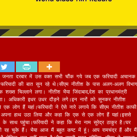
हुए जनता दरबार में उस वक्त सभी चौंक गये जब एक फरियादी अचानक
 कर फरियादी की बात सुन रहे थे।सीएम नीतीश के पास अलग-अलग विभा
क शख्स चिल्लाने लगा। नीतीश भैया जिंदाबाद,देश का प्रधानमंत्री
े लगा। अधिकारी इधर उधर दौड़ने लगे।इन नारों को सुनकर नीतीश
एक लोग हैं यहां।फरियादी ने ऐसे नारे लगाये कि सीएम नीतीश काफी
 ने अपना हाथ उठा लिया और कहा कि एक से एक लोग हैं यहां।इससे
टे के साथ पहुंचा।फरियादी ने कहा कि मेरा नाम सुरेद्र ठाकुर है।घर
ह चुके हैं। भैया आज मैं बहुत कष्ट में हूं। आप रामचंद्र हैं और मैं
 है लेकिन चल नहीं पाता है।भैया हमारी मदद कीजिए. सीएम ने मामला
म संसाधन विभाग, समाज कल्याण विभाग, पिछड़ा एवं अति पिछड़ा वर्ग कल्याण