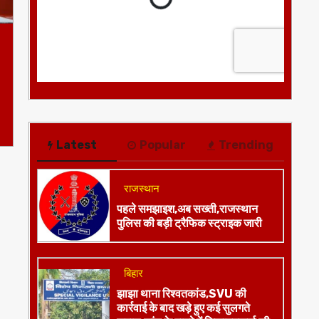
Latest
Popular
Trending
राजस्थान
पहले समझाइश,अब सख्ती,राजस्थान
पुलिस की बड़ी ट्रैफिक स्ट्राइक जारी
बिहार
झाझा थाना रिश्वतकांड,SVU की
कार्रवाई के बाद खड़े हुए कई सुलगते