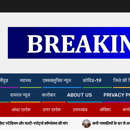
लीवुड
स्वास्थ
एक्सक्लुसिव न्यूज
कोविड-19
जिले की च
वायरल न्यूज
कारोबार
ABOUT US
PRIVACY P
आंध्र प्रदेश
उत्तर प्रदेश
उत्तराखंड
ओडिशा
कर्न
5
र्ट्स कॉम्प्लेक्स की मांग
कभी नक्सलियों के डर से अरवल-जहानाबाद में पांच 