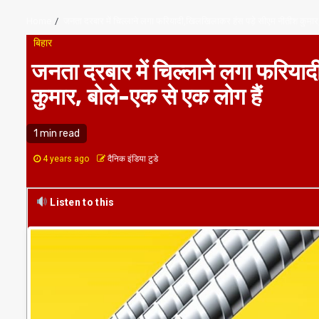
Home
जनता दरबार में चिल्लाने लगा फरियादी,खिलखिलाकर हंस पड़े सीएम नीतीश कुमार,
बिहार
जनता दरबार में चिल्लाने लगा फरिय
कुमार, बोले-एक से एक लोग हैं
1 min read
4 years ago
दैनिक इंडिया टुडे
Listen to this