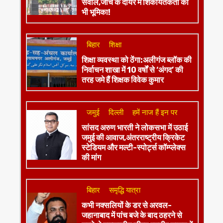
सवाल,जांच के दायरे में शिकायतकर्ता की
भी भूमिका!
बिहार
शिक्षा
शिक्षा व्यवस्था को ठेंगा:अलीगंज ब्लॉक की
निर्वाचन शाखा में 10 वर्षों से ‘अंगद’ की
तरह जमे हैं शिक्षक विवेक कुमार
जमुई
दिल्ली
हमें नाज हैं इन पर
​सांसद अरुण भारती ने लोकसभा में उठाई
जमुई की आवाज,अंतरराष्ट्रीय क्रिकेट
स्टेडियम और मल्टी-स्पोर्ट्स कॉम्प्लेक्स
की मांग
बिहार
समृद्धि यात्रा
कभी नक्सलियों के डर से अरवल-
जहानाबाद में पांच बजे के बाद ठहरने से