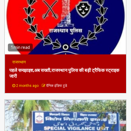
1 min read
राजस्थान
पहले समझाइश,अब सख्ती,राजस्थान पुलिस की बड़ी ट्रैफिक स्ट्राइक
जारी
2 months ago
दैनिक इंडिया टुडे