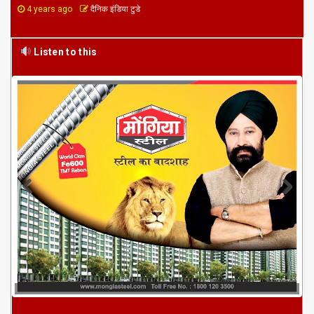
4 years ago
दैनिक इंडिया टुडे
Listen to this