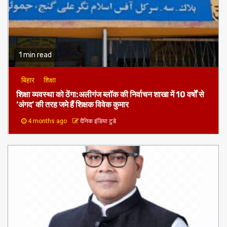
1 min read
बिहार
शिक्षा
शिक्षा व्यवस्था को ठेंगा:अलीगंज ब्लॉक की निर्वाचन शाखा में 10 वर्षों से
‘अंगद’ की तरह जमे हैं शिक्षक विवेक कुमार
4 months ago
दैनिक इंडिया टुडे