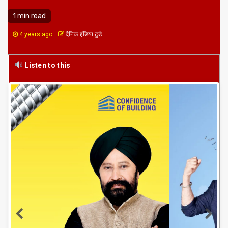
1 min read
4 years ago
दैनिक इंडिया टुडे
Listen to this