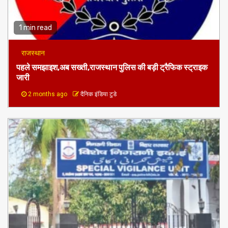
1 min read
राजस्थान
पहले समझाइश,अब सख्ती,राजस्थान पुलिस की बड़ी ट्रैफिक स्ट्राइक
जारी
2 months ago
दैनिक इंडिया टुडे