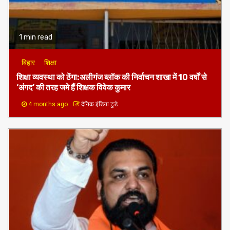
1 min read
बिहार
शिक्षा
शिक्षा व्यवस्था को ठेंगा:अलीगंज ब्लॉक की निर्वाचन शाखा में 10 वर्षों से
‘अंगद’ की तरह जमे हैं शिक्षक विवेक कुमार
4 months ago
दैनिक इंडिया टुडे