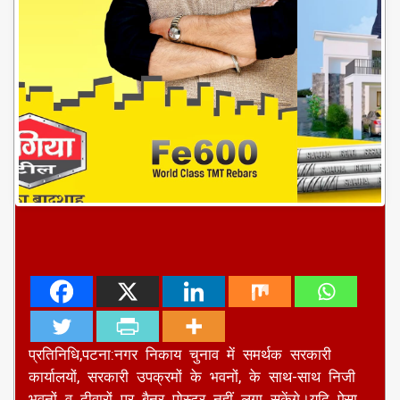
प्रतिनिधि,पटना:नगर निकाय चुनाव में समर्थक सरकारी
कार्यालयों, सरकारी उपक्रमों के भवनों, के साथ-साथ निजी
भवनों व दीवारों पर बैनर पोस्टर नहीं लगा सकेंगे।यदि ऐसा