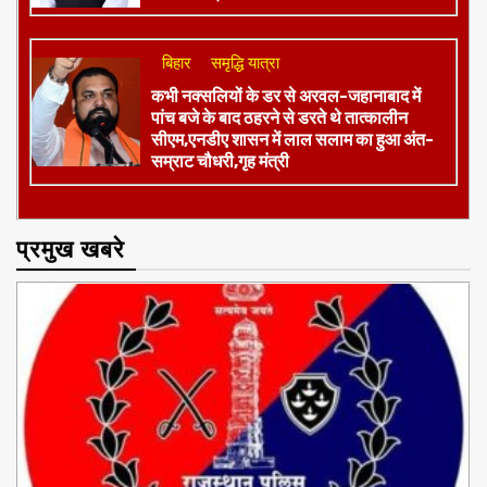
बिहार
समृद्धि यात्रा
कभी नक्सलियों के डर से अरवल-जहानाबाद में
पांच बजे के बाद ठहरने से डरते थे तात्कालीन
सीएम,एनडीए शासन में लाल सलाम का हुआ अंत-
सम्राट चौधरी,गृह मंत्री
प्रमुख खबरे