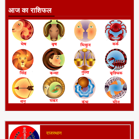
आज का राशिफल
राजस्थान