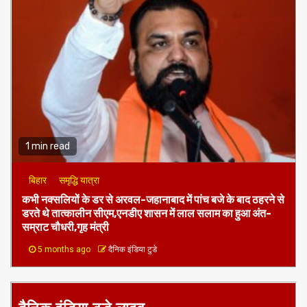
1 min read
बिहार
समृद्धि यात्रा
कभी नक्सलियों के डर से अरवल-जहानाबाद में पांच बजे के बाद ठहरने से
डरते थे तात्कालीन सीएम,एनडीए शासन में लाल सलाम का हुआ अंत-
सम्राट चौधरी,गृह मंत्री
5 months ago
दैनिक इंडिया टुडे