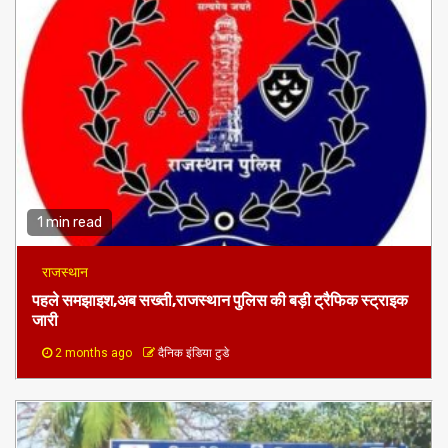
1 min read
राजस्थान
पहले समझाइश,अब सख्ती,राजस्थान पुलिस की बड़ी ट्रैफिक स्ट्राइक
जारी
2 months ago
दैनिक इंडिया टुडे