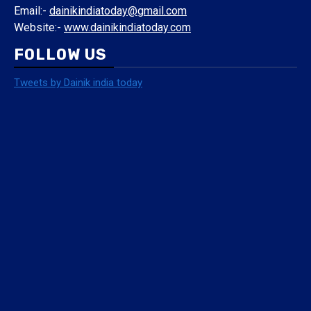
Email:-
dainikindiatoday@gmail.com
Website:-
www.dainikindiatoday.com
FOLLOW US
Tweets by Dainik india today