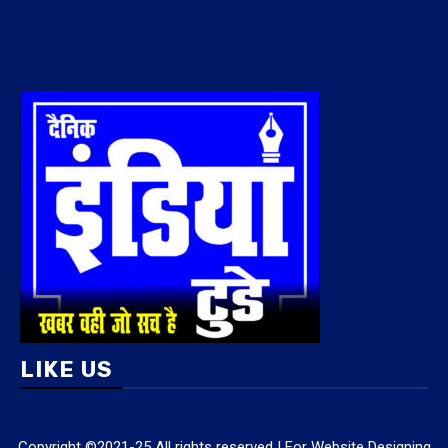
LIKE US
Copyright ©2021-25 All rights reserved | For Website Designing