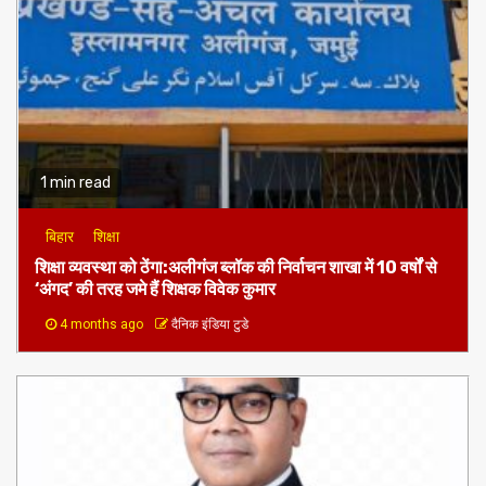
1 min read
बिहार
शिक्षा
शिक्षा व्यवस्था को ठेंगा:अलीगंज ब्लॉक की निर्वाचन शाखा में 10 वर्षों से
‘अंगद’ की तरह जमे हैं शिक्षक विवेक कुमार
4 months ago
दैनिक इंडिया टुडे