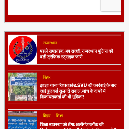
राजस्थान
पहले समझाइश,अब सख्ती,राजस्थान पुलिस की
बड़ी ट्रैफिक स्ट्राइक जारी
बिहार
झाझा थाना रिश्वतकांड,SVU की कार्रवाई के बाद
खड़े हुए कई सुलगते सवाल,जांच के दायरे में
शिकायतकर्ता की भी भूमिका!
बिहार
शिक्षा
शिक्षा व्यवस्था को ठेंगा:अलीगंज ब्लॉक की