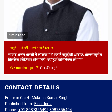
1 min read
जमुई
दिल्ली
हमें नाज हैं इन पर
​सांसद अरुण भारती ने लोकसभा में उठाई जमुई की आवाज,अंतरराष्ट्रीय
क्रिकेट स्टेडियम और मल्टी-स्पोर्ट्स कॉम्प्लेक्स की मांग
5 months ago
दैनिक इंडिया टुडे
CONTACT DETAILS
Editor in Chief:-Mukesh Kumar Singh
Published from:-
Bihar India
Phone:-
+91 8987356495,8987356494