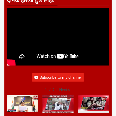
दैनिक इंडिया टुडे लाइव
Subscribe to my channel
Next
»
1
/
2