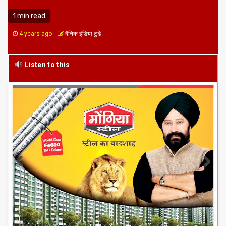
1 min read
4 years ago
दैनिक इंडिया टुडे
Listen to this