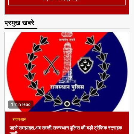
प्रमुख खबरे
1 min read
राजस्थान
पहले समझाइश,अब सख्ती,राजस्थान पुलिस की बड़ी ट्रैफिक स्ट्राइक
जारी