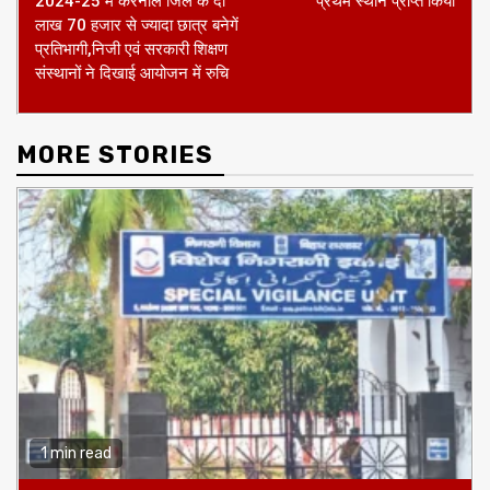
लाख 70 हजार से ज्यादा छात्र बनेगें
प्रतिभागी,निजी एवं सरकारी शिक्षण
संस्थानों ने दिखाई आयोजन में रुचि
MORE STORIES
1 min read