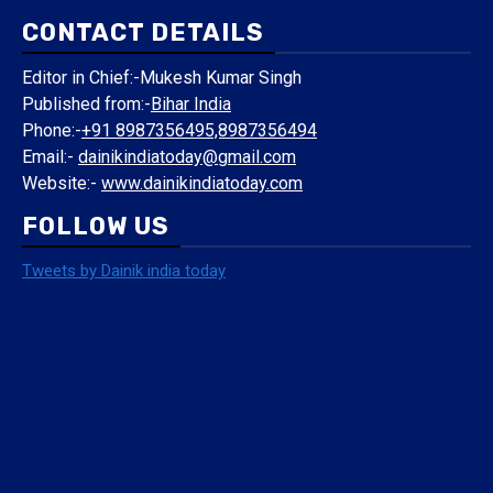
CONTACT DETAILS
Editor in Chief:-Mukesh Kumar Singh
Published from:-
Bihar India
Phone:-
+91 8987356495,8987356494
Email:-
dainikindiatoday@gmail.com
Website:-
www.dainikindiatoday.com
FOLLOW US
Tweets by Dainik india today