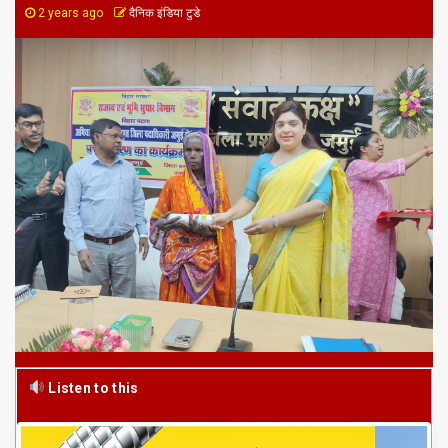
2 years ago
दैनिक इंडिया टुडे
Listen to this