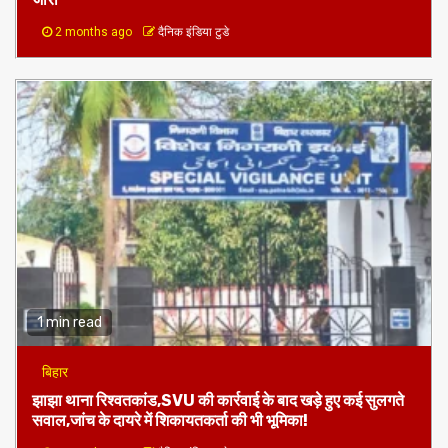
2 months ago
दैनिक इंडिया टुडे
1 min read
बिहार
झाझा थाना रिश्वतकांड,SVU की कार्रवाई के बाद खड़े हुए कई सुलगते
सवाल,जांच के दायरे में शिकायतकर्ता की भी भूमिका!