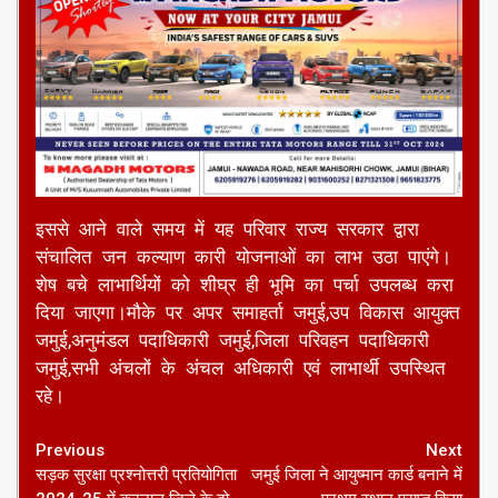
इससे आने वाले समय में यह परिवार राज्य सरकार द्वारा
संचालित जन कल्याण कारी योजनाओं का लाभ उठा पाएंगे।
शेष बचे लाभार्थियों को शीघ्र ही भूमि का पर्चा उपलब्ध करा
दिया जाएगा।मौके पर अपर समाहर्ता जमुई,उप विकास आयुक्त
जमुई,अनुमंडल पदाधिकारी जमुई,जिला परिवहन पदाधिकारी
जमुई,सभी अंचलों के अंचल अधिकारी एवं लाभार्थी उपस्थित
रहे।
Continue
Previous
Next
सड़क सुरक्षा प्रश्नोत्तरी प्रतियोगिता
जमुई जिला ने आयुष्मान कार्ड बनाने में
Reading
2024-25 में करनाल जिले के दो
प्रथम स्थान प्राप्त किया