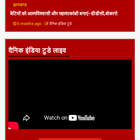
झारखण्ड
बेटियों को आत्मविश्वासी और महत्वाकांक्षी बनाएं-डीडीसी,बोकारो
5 months ago
दैनिक इंडिया टुडे
दैनिक इंडिया टुडे लाइव
Subscribe to my channel