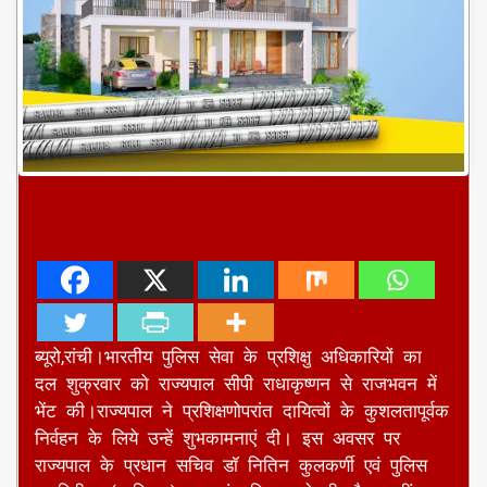
ब्यूरो,रांची।भारतीय पुलिस सेवा के प्रशिक्षु अधिकारियों का
दल शुक्रवार को राज्यपाल सीपी राधाकृष्णन से राजभवन में
भेंट की।राज्यपाल ने प्रशिक्षणोपरांत दायित्वों के कुशलतापूर्वक
निर्वहन के लिये उन्हें शुभकामनाएं दी। इस अवसर पर
राज्यपाल के प्रधान सचिव डॉ नितिन कुलकर्णी एवं पुलिस
महानिरीक्षक(प्रशिक्षण), झारखंड प्रिया दुबे भी मौजूद थीं।