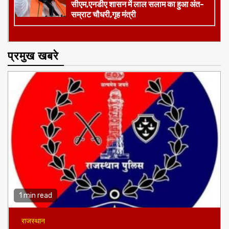
सम्राट चौधरी,गृह मंत्री
प्रमुख खबरे
1 min read
राजस्थान
पहले समझाइश,अब सख्ती,राजस्थान पुलिस की बड़ी ट्रैफिक स्ट्राइक