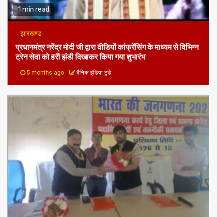
1 min read
झारखण्ड
प्रधानमंत्र नरेंद्र मोदी जी द्वारा वीडियों कांफ्रेंसिंग के माध्यम से विभिन्न
ट्रेन सेवा को हरी झंडी दिखाकर किया गया शुभारंभ
5 months ago
दैनिक इंडिया टुडे