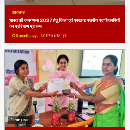
झारखण्ड
भारत की जनगणना 2027 हेतु जिला एवं प्रखण्ड स्तरीय पदाधिकारियों
का प्रशिक्षण प्रारम्भ
5 months ago
दैनिक इंडिया टुडे
1 min read