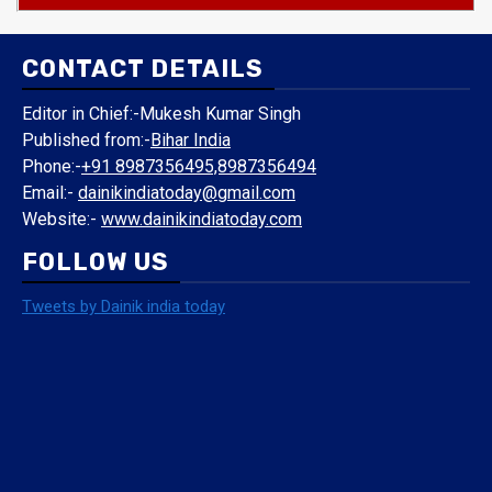
CONTACT DETAILS
Editor in Chief:-Mukesh Kumar Singh
Published from:-
Bihar India
Phone:-
+91 8987356495,8987356494
Email:-
dainikindiatoday@gmail.com
Website:-
www.dainikindiatoday.com
FOLLOW US
Tweets by Dainik india today