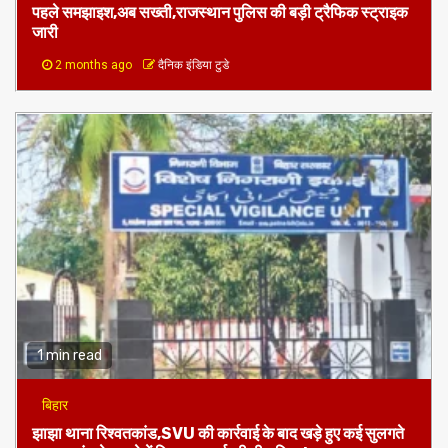
जारी
2 months ago
दैनिक इंडिया टुडे
1 min read
बिहार
झाझा थाना रिश्वतकांड,SVU की कार्रवाई के बाद खड़े हुए कई सुलगते
सवाल,जांच के दायरे में शिकायतकर्ता की भी भूमिका!