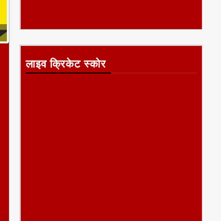
लाइव क्रिकेट स्कोर
।
t
ा