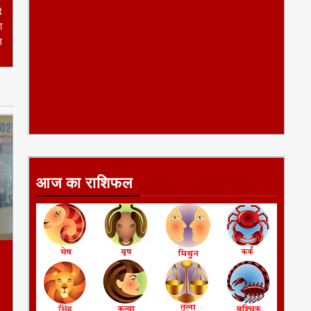
ल
आज का राशिफल