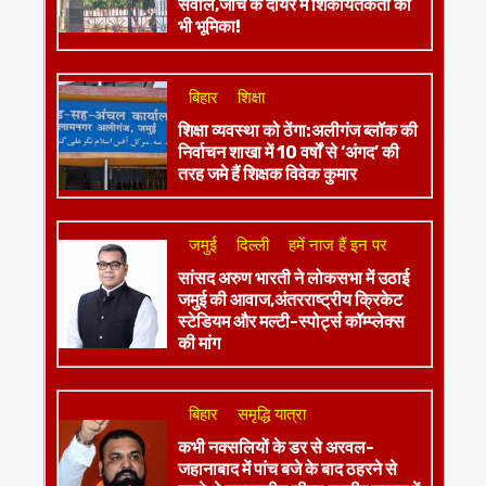
सवाल,जांच के दायरे में शिकायतकर्ता की
भी भूमिका!
बिहार
शिक्षा
शिक्षा व्यवस्था को ठेंगा:अलीगंज ब्लॉक की
निर्वाचन शाखा में 10 वर्षों से ‘अंगद’ की
तरह जमे हैं शिक्षक विवेक कुमार
जमुई
दिल्ली
हमें नाज हैं इन पर
​सांसद अरुण भारती ने लोकसभा में उठाई
जमुई की आवाज,अंतरराष्ट्रीय क्रिकेट
स्टेडियम और मल्टी-स्पोर्ट्स कॉम्प्लेक्स
की मांग
बिहार
समृद्धि यात्रा
कभी नक्सलियों के डर से अरवल-
जहानाबाद में पांच बजे के बाद ठहरने से