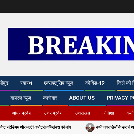
लीवुड
स्वास्थ
एक्सक्लुसिव न्यूज
कोविड-19
जिले की च
वायरल न्यूज
कारोबार
ABOUT US
PRIVACY P
आंध्र प्रदेश
उत्तर प्रदेश
उत्तराखंड
ओडिशा
कर्न
5
पोर्ट्स कॉम्प्लेक्स की मांग
कभी नक्सलियों के डर से अरवल-जहानाबाद में पांच