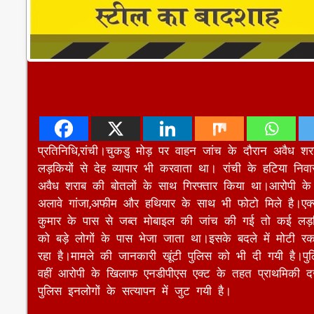
प्रतिनिधि,रांची।चुकडु मोड़ पर वाहन जांच के दौरान अवैध 
लड़कियों से देह व्यापार भी करवाता था। रांची के हटिया न
अवैध शराब की बोतलों के साथ गिरफ्तार किया था।आरोपी के 
अलावे गांजा,अफीम और हथियार के साथ भी फोटो मिले है।एक्स
कुमार के पास से जब्त मोबाइल की जांच की गई तो कई लड़कि
को बड़े लोगों के पास भेजा जाता था।इसके बदले में मोटी 
रहा है।मामले की जानकारी खूंटी पुलिस को भी दी गयी है।पु
वहीं आरोपी के खिलाफ एनडीपीएस एक्ट के तहत प्राथमिकी दर्ज
पुलिस इनलोगों के सत्यापन में जुट गयी है।
Continue
Previous
संपत्ति बना जान का दुश्मन, सौतेले भाई ने ली भाई की जान
Reading