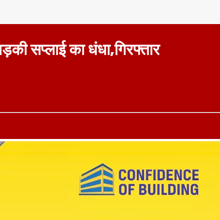
की सप्लाई का धंधा,गिरफ्तार