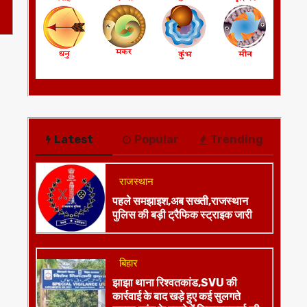
Latest
Popular
Trending
राजस्थान
पहले समझाइश,अब सख्ती,राजस्थान
पुलिस की बड़ी ट्रैफिक स्ट्राइक जारी
बिहार
झाझा थाना रिश्वतकांड,SVU की
कार्रवाई के बाद खड़े हुए कई सुलगते