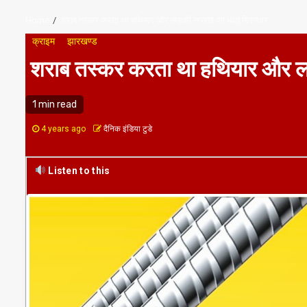
Home
शराब तस्कर करता था हथियार और लड़की सप्लाई का धंधा,गिरफ्तार
क्राइम
झारखण्ड
शराब तस्कर करता था हथियार और लड़
1 min read
4 years ago
दैनिक इंडिया टुडे
Listen to this