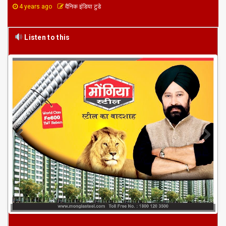
4 years ago
दैनिक इंडिया टुडे
Listen to this