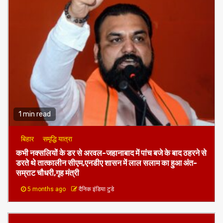
1 min read
बिहार
समृद्धि यात्रा
कभी नक्सलियों के डर से अरवल-जहानाबाद में पांच बजे के बाद ठहरने से
डरते थे तात्कालीन सीएम,एनडीए शासन में लाल सलाम का हुआ अंत-
सम्राट चौधरी,गृह मंत्री
5 months ago
दैनिक इंडिया टुडे