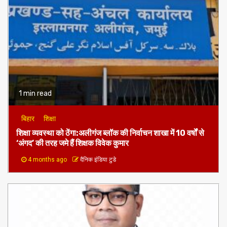
1 min read
बिहार
शिक्षा
शिक्षा व्यवस्था को ठेंगा:अलीगंज ब्लॉक की निर्वाचन शाखा में 10 वर्षों से
‘अंगद’ की तरह जमे हैं शिक्षक विवेक कुमार
4 months ago
दैनिक इंडिया टुडे