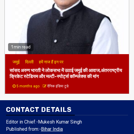
1 min read
जमुई
दिल्ली
हमें नाज हैं इन पर
​सांसद अरुण भारती ने लोकसभा में उठाई जमुई की आवाज,अंतरराष्ट्रीय
क्रिकेट स्टेडियम और मल्टी-स्पोर्ट्स कॉम्प्लेक्स की मांग
5 months ago
दैनिक इंडिया टुडे
CONTACT DETAILS
Editor in Chief:-Mukesh Kumar Singh
Published from:-
Bihar India