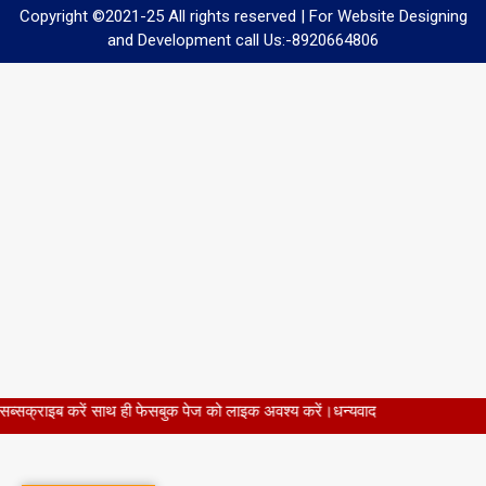
Copyright ©2021-25 All rights reserved | For Website Designing
and Development call Us:-8920664806
ही फेसबुक पेज को लाइक अवश्य करें।धन्यवाद