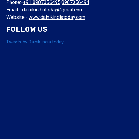
Phone:-
+91 8987356495,8987356494
Email:-
dainikindiatoday@gmail.com
Website:-
www.dainikindiatoday.com
FOLLOW US
Tweets by Dainik india today