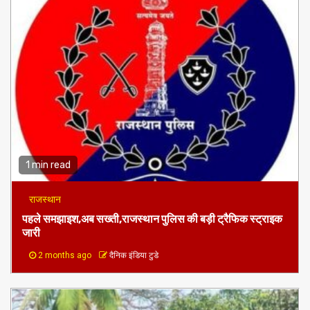
1 min read
राजस्थान
पहले समझाइश,अब सख्ती,राजस्थान पुलिस की बड़ी ट्रैफिक स्ट्राइक
जारी
2 months ago
दैनिक इंडिया टुडे