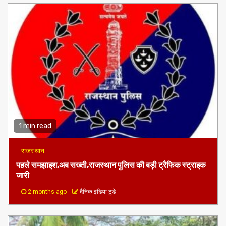
1 min read
राजस्थान
पहले समझाइश,अब सख्ती,राजस्थान पुलिस की बड़ी ट्रैफिक स्ट्राइक
जारी
2 months ago
दैनिक इंडिया टुडे