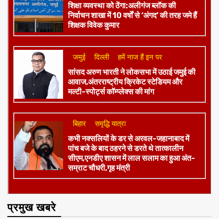
शिक्षा व्यवस्था को ठेंगा:अलीगंज ब्लॉक की
निर्वाचन शाखा में 10 वर्षों से ‘अंगद’ की तरह जमे हैं
शिक्षक विवेक कुमार
जमुई
दिल्ली
हमें नाज हैं इन पर
​सांसद अरुण भारती ने लोकसभा में उठाई जमुई की
आवाज,अंतरराष्ट्रीय क्रिकेट स्टेडियम और
मल्टी-स्पोर्ट्स कॉम्प्लेक्स की मांग
बिहार
समृद्धि यात्रा
कभी नक्सलियों के डर से अरवल-जहानाबाद में
पांच बजे के बाद ठहरने से डरते थे तात्कालीन
सीएम,एनडीए शासन में लाल सलाम का हुआ अंत-
सम्राट चौधरी,गृह मंत्री
प्रमुख खबरे