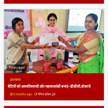
1 min read
झारखण्ड
बेटियों को आत्मविश्वासी और महत्वाकांक्षी बनाएं-डीडीसी,बोकारो
5 months ago
दैनिक इंडिया टुडे