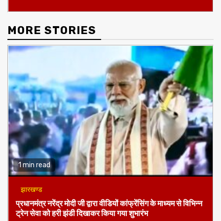
MORE STORIES
1 min read
झारखण्ड
प्रधानमंत्र नरेंद्र मोदी जी द्वारा वीडियों कांफ्रेंसिंग के माध्यम से विभिन्न
ट्रेन सेवा को हरी झंडी दिखाकर किया गया शुभारंभ