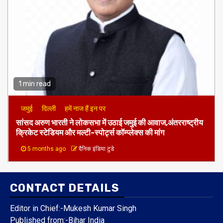
1 min read
जमुई
दिल्ली
हमें नाज हैं इन पर
​सांसद अरुण भारती ने लोकसभा में उठाई जमुई की आवाज,अंतरराष्ट्रीय
क्रिकेट स्टेडियम और मल्टी-स्पोर्ट्स कॉम्प्लेक्स की मांग
5 months ago
दैनिक इंडिया टुडे
CONTACT DETAILS
Editor in Chief:-Mukesh Kumar Singh
Published from:-
Bihar India