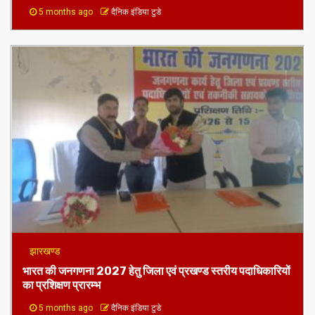
5 months ago
दैनिक इंडिया टुडे
झारखण्ड
भारत की जनगणना 2027 हेतु जिला एवं प्रखण्ड स्तरीय पदाधिकारियों
का प्रशिक्षण प्रारम्भ
5 months ago
दैनिक इंडिया टुडे