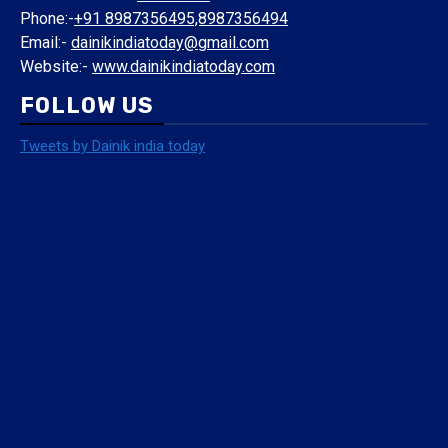
Phone:-
+91 8987356495,8987356494
Email:-
dainikindiatoday@gmail.com
Website:-
www.dainikindiatoday.com
FOLLOW US
Tweets by Dainik india today