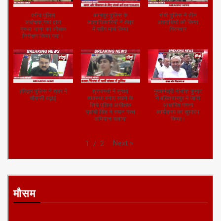
वरीय पुलिस
कानपुर पुलिस के
रांची पुलिस ने तीन
अधीक्षक,गया द्वारा
आलाधिकारियों ने क्षेत्र
अपराधियों को किया
गुरुआ थाना का औचक
में फ्लैग मार्च किया
गिरफ्तार
निरीक्षण किया गया।
हरिद्वार पुलिस ने शहर में
श्रावस्ती में सुरक्षा
मुख्यमंत्री नीतीश कुमार
चौकसी बढ़ाई
व्यवस्था बनाए रखने के
ने बख्तियारपुर में जाति
लिये पुलिस अधीक्षक
आधारित गणना
प्राची सिंह ने सघन गश्त
कार्यक्रम का शुभारंभ
अभियान चलाया
किया।
Next
»
1
/
2
मौसम