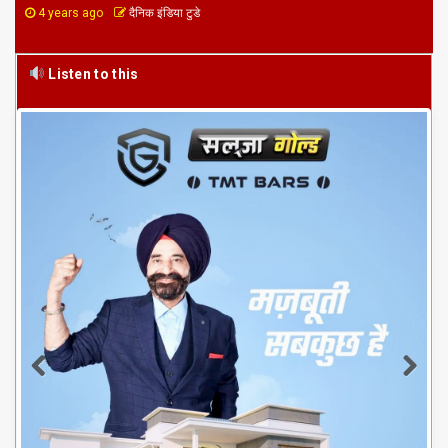
4 years ago
दैनिक इंडिया टुडे
Listen to this