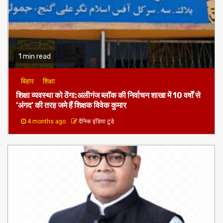
1 min read
बिहार
शिक्षा
शिक्षा व्यवस्था को ठेंगा:अलीगंज ब्लॉक की निर्वाचन शाखा में 10 वर्षों से
‘अंगद’ की तरह जमे हैं शिक्षक विवेक कुमार
4 months ago
दैनिक इंडिया टुडे