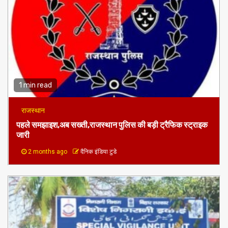
1 min read
राजस्थान
पहले समझाइश,अब सख्ती,राजस्थान पुलिस की बड़ी ट्रैफिक स्ट्राइक
जारी
2 months ago
दैनिक इंडिया टुडे