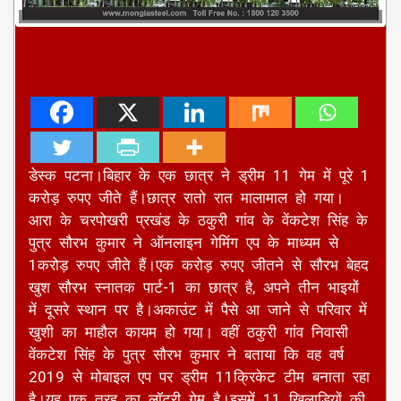
डेस्क पटना।बिहार के एक छात्र ने ड्रीम 11 गेम में पूरे 1
करोड़ रुपए जीते हैं।छात्र रातो रात मालामाल हो गया।
आरा के चरपोखरी प्रखंड के ठकुरी गांव के वेंकटेश सिंह के
पुत्र सौरभ कुमार ने ऑनलाइन गेमिंग एप के माध्यम से
1करोड़ रुपए जीते हैं।एक करोड़ रुपए जीतने से सौरभ बेहद
खुश सौरभ स्नातक पार्ट-1 का छात्र है, अपने तीन भाइयों
में दूसरे स्थान पर है।अकाउंट में पैसे आ जाने से परिवार में
खुशी का माहौल कायम हो गया। वहीं ठकुरी गांव निवासी
वेंकटेश सिंह के पुत्र सौरभ कुमार ने बताया कि वह वर्ष
2019 से मोबाइल एप पर ड्रीम 11क्रि‍केट टीम बनाता रहा
है।यह एक तरह का लॉटरी गेम है।इसमें 11 खिलाड़ियों की