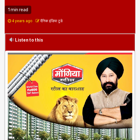
1 min read
4 years ago
दैनिक इंडिया टुडे
Listen to this