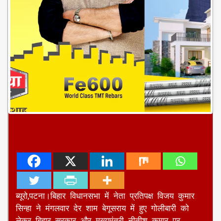
ब्यूरो,पटना।बिहार विधानसभा में नेता प्रतिपक्ष विजय कुमार
सिन्हा ने मंगलवार देर शाम बेगूसराय में हुए गोलीबारी को
लेकर बिहार सरकार और मुख्यमंत्री नीतीश कुमार पर