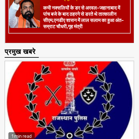
कभी नक्सलियों के डर से अरवल-जहानाबाद में
पांच बजे के बाद ठहरने से डरते थे तात्कालीन
सीएम,एनडीए शासन में लाल सलाम का हुआ अंत-
सम्राट चौधरी,गृह मंत्री
प्रमुख खबरे
1 min read