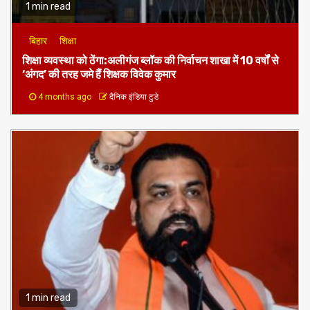
1 min read
बिहार
शिक्षा
शिक्षा व्यवस्था को ठेंगा:अलीगंज ब्लॉक की निर्वाचन शाखा में 10 वर्षों से
‘अंगद’ की तरह जमे हैं शिक्षक विवेक कुमार
4 months ago
दैनिक इंडिया टुडे
1 min read