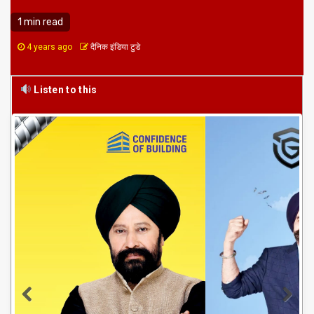
1 min read
4 years ago
दैनिक इंडिया टुडे
Listen to this