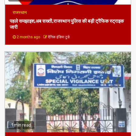
राजस्थान
पहले समझाइश,अब सख्ती,राजस्थान पुलिस की बड़ी ट्रैफिक स्ट्राइक
जारी
2 months ago
दैनिक इंडिया टुडे
1 min read