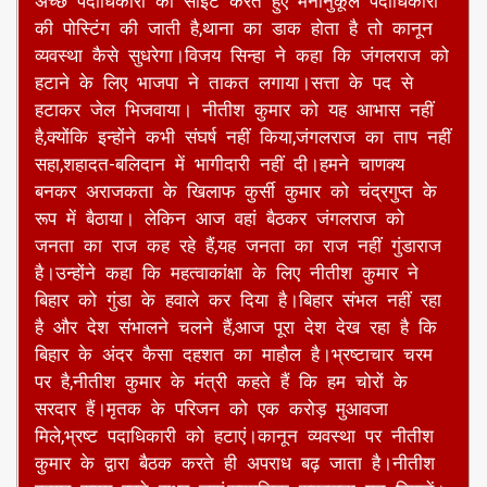
अच्छे पदाधिकारी को साइट करते हुए मनोनुकूल पदाधिकारी
की पोस्टिंग की जाती है,थाना का डाक होता है तो कानून
व्यवस्था कैसे सुधरेगा।विजय सिन्हा ने कहा कि जंगलराज को
हटाने के लिए भाजपा ने ताकत लगाया।सत्ता के पद से
हटाकर जेल भिजवाया। नीतीश कुमार को यह आभास नहीं
है,क्योंकि इन्होंने कभी संघर्ष नहीं किया,जंगलराज का ताप नहीं
सहा,शहादत-बलिदान में भागीदारी नहीं दी।हमने चाणक्य
बनकर अराजकता के खिलाफ कुर्सी कुमार को चंद्रगुप्त के
रूप में बैठाया। लेकिन आज वहां बैठकर जंगलराज को
जनता का राज कह रहे हैं,यह जनता का राज नहीं गुंडाराज
है।उन्होंने कहा कि महत्वाकांक्षा के लिए नीतीश कुमार ने
बिहार को गुंडा के हवाले कर दिया है।बिहार संभल नहीं रहा
है और देश संभालने चलने हैं,आज पूरा देश देख रहा है कि
बिहार के अंदर कैसा दहशत का माहौल है।भ्रष्टाचार चरम
पर है,नीतीश कुमार के मंत्री कहते हैं कि हम चोरों के
सरदार हैं।मृतक के परिजन को एक करोड़ मुआवजा
मिले,भ्रष्ट पदाधिकारी को हटाएं।कानून व्यवस्था पर नीतीश
कुमार के द्वारा बैठक करते ही अपराध बढ़ जाता है।नीतीश