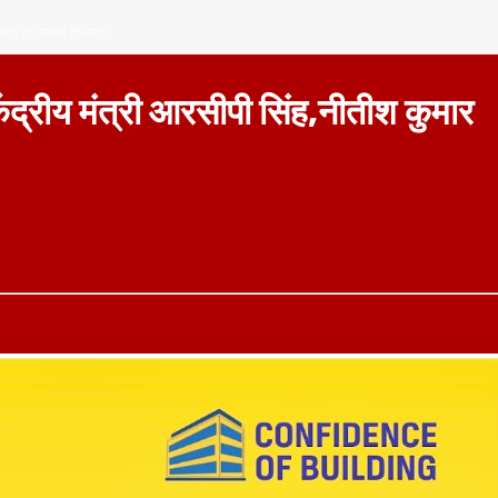
 को बता दी उनकी हैसियत
्व केंद्रीय मंत्री आरसीपी सिंह,नीतीश कुमार