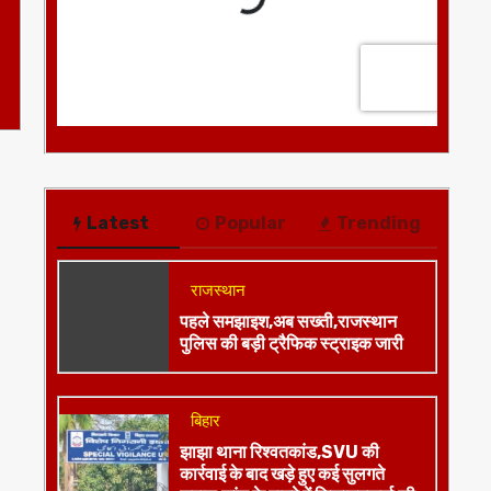
Latest
Popular
Trending
राजस्थान
पहले समझाइश,अब सख्ती,राजस्थान
पुलिस की बड़ी ट्रैफिक स्ट्राइक जारी
बिहार
झाझा थाना रिश्वतकांड,SVU की
कार्रवाई के बाद खड़े हुए कई सुलगते