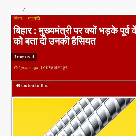
Home
बिहार : मुख्यमंत्री पर क्यों भड़के पूर्व केंद्रीय मंत्री आरसीपी सिंह,नीतीश कुमार
बिहार
राजनीति
बिहार : मुख्यमंत्री पर क्यों भड़के पूर
को बता दी उनकी हैसियत
1 min read
4 years ago
दैनिक इंडिया टुडे
🔊 Listen to this