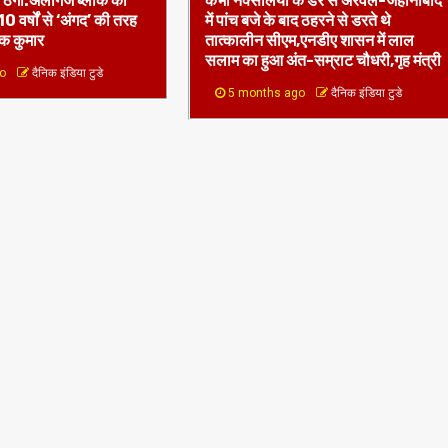
सलाम का हुआ अंत-सम्राट चौधरी,गृह मंत्री
go
दैनिक इंडिया टुडे
5 months ago
दैनिक इंडिया टुडे