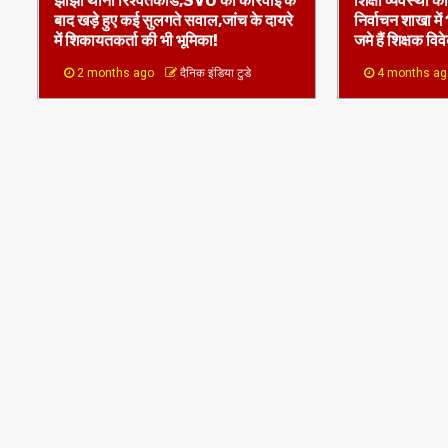
2 months ago
दैनिक इंडिया टुडे
4 months a