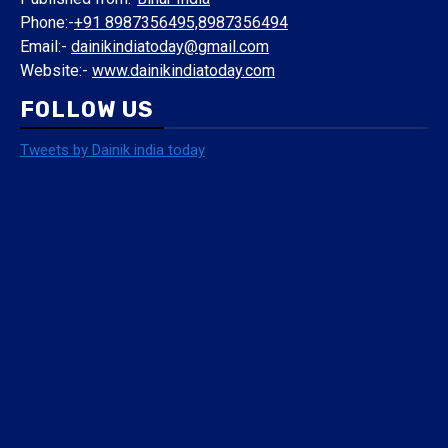
Phone:-
+91 8987356495,8987356494
Email:-
dainikindiatoday@gmail.com
Website:-
www.dainikindiatoday.com
FOLLOW US
Tweets by Dainik india today