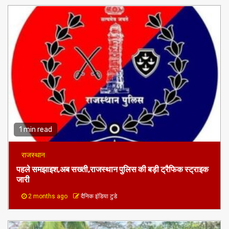
1 min read
राजस्थान
पहले समझाइश,अब सख्ती,राजस्थान पुलिस की बड़ी ट्रैफिक स्ट्राइक
जारी
2 months ago
दैनिक इंडिया टुडे