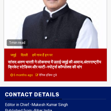
1 min read
जमुई
दिल्ली
हमें नाज हैं इन पर
​सांसद अरुण भारती ने लोकसभा में उठाई जमुई की आवाज,अंतरराष्ट्रीय
क्रिकेट स्टेडियम और मल्टी-स्पोर्ट्स कॉम्प्लेक्स की मांग
5 months ago
दैनिक इंडिया टुडे
CONTACT DETAILS
Editor in Chief:-Mukesh Kumar Singh
Published from:-
Bihar India