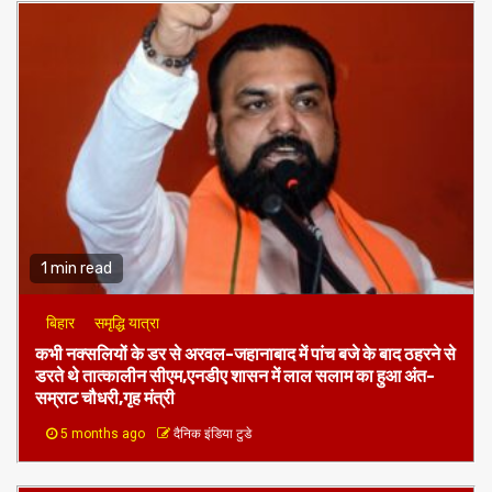
1 min read
बिहार
समृद्धि यात्रा
कभी नक्सलियों के डर से अरवल-जहानाबाद में पांच बजे के बाद ठहरने से
डरते थे तात्कालीन सीएम,एनडीए शासन में लाल सलाम का हुआ अंत-
सम्राट चौधरी,गृह मंत्री
5 months ago
दैनिक इंडिया टुडे