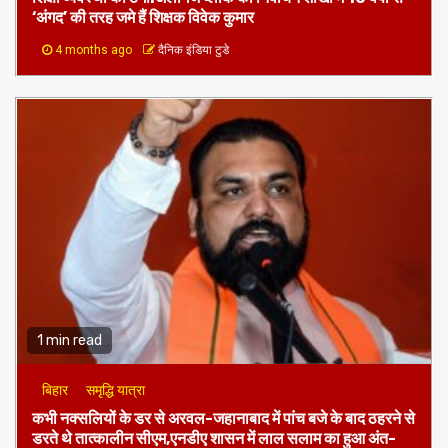
‘अंगद’ की तरह जमे हैं शिक्षक विवेक कुमार
4 months ago
दैनिक इंडिया टुडे
1 min read
बिहार
समृद्धि यात्रा
कभी नक्सलियों के डर से अरवल-जहानाबाद में पांच बजे के बाद ठहरने से
डरते थे तात्कालीन सीएम,एनडीए शासन में लाल सलाम का हुआ अंत-