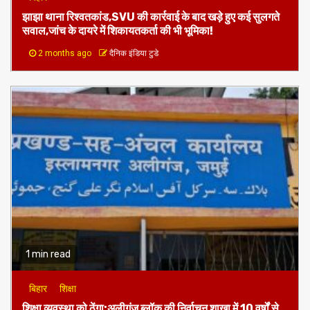
झाझा थाना रिश्वतकांड,SVU की कार्रवाई के बाद खड़े हुए कई सुलगते
सवाल,जांच के दायरे में शिकायतकर्ता की भी भूमिका!
2 months ago
दैनिक इंडिया टुडे
1 min read
बिहार
शिक्षा
शिक्षा व्यवस्था को ठेंगा:अलीगंज ब्लॉक की निर्वाचन शाखा में 10 वर्षों से