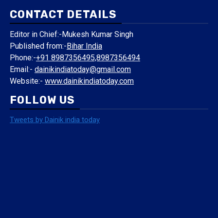
CONTACT DETAILS
Editor in Chief:-Mukesh Kumar Singh
Published from:-
Bihar India
Phone:-
+91 8987356495,8987356494
Email:-
dainikindiatoday@gmail.com
Website:-
www.dainikindiatoday.com
FOLLOW US
Tweets by Dainik india today