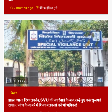
2 months ago
दैनिक इंडिया टुडे
1 min read
बिहार
झाझा थाना रिश्वतकांड,SVU की कार्रवाई के बाद खड़े हुए कई सुलगते
सवाल,जांच के दायरे में शिकायतकर्ता की भी भूमिका!