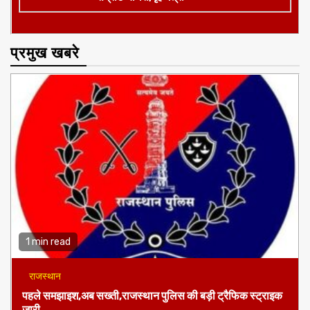
प्रमुख खबरे
1 min read
राजस्थान
पहले समझाइश,अब सख्ती,राजस्थान पुलिस की बड़ी ट्रैफिक स्ट्राइक
जारी