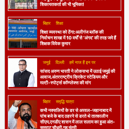
शिकायतकर्ता की भी भूमिका!
बिहार
शिक्षा
शिक्षा व्यवस्था को ठेंगा:अलीगंज ब्लॉक की
निर्वाचन शाखा में 10 वर्षों से ‘अंगद’ की तरह जमे हैं
शिक्षक विवेक कुमार
जमुई
दिल्ली
हमें नाज हैं इन पर
​सांसद अरुण भारती ने लोकसभा में उठाई जमुई की
आवाज,अंतरराष्ट्रीय क्रिकेट स्टेडियम और
मल्टी-स्पोर्ट्स कॉम्प्लेक्स की मांग
बिहार
समृद्धि यात्रा
कभी नक्सलियों के डर से अरवल-जहानाबाद में
पांच बजे के बाद ठहरने से डरते थे तात्कालीन
सीएम,एनडीए शासन में लाल सलाम का हुआ अंत-
सम्राट चौधरी,गृह मंत्री