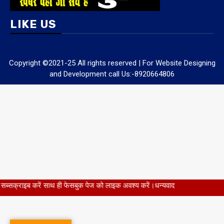
LIKE US
Copyright ©2021-25 All rights reserved | For Website Designing
and Development call Us:-8920664806
ं साथ ही फेसबुक पेज को लाइक अवश्य करें।धन्यवाद