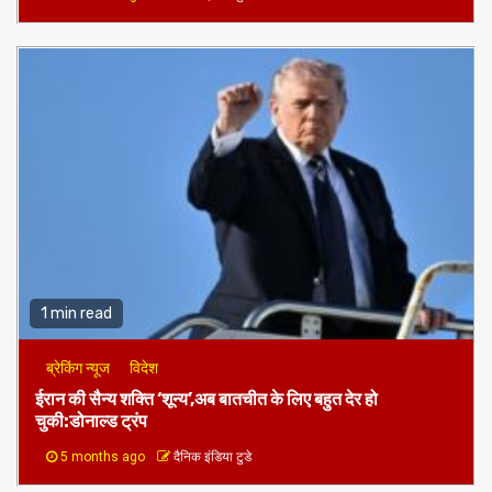
जारी
2 months ago
दैनिक इंडिया टुडे
1 min read
ब्रेकिंग न्यूज
विदेश
ईरान की सैन्य शक्ति ‘शून्य’,अब बातचीत के लिए बहुत देर हो
चुकी:डोनाल्ड ट्रंप