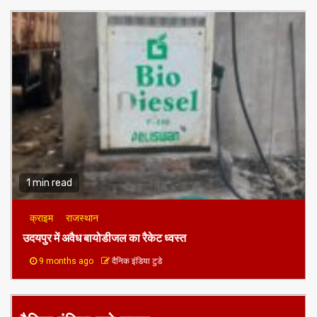
5 months ago
दैनिक इंडिया टुडे
1 min read
क्राइम
राजस्थान
उदयपुर में अवैध बायोडीजल का रैकेट ध्वस्त
9 months ago
दैनिक इंडिया टुडे