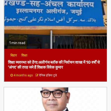
1 min read
बिहार
शिक्षा
शिक्षा व्यवस्था को ठेंगा:अलीगंज ब्लॉक की निर्वाचन शाखा में 10 वर्षों से
‘अंगद’ की तरह जमे हैं शिक्षक विवेक कुमार
4 months ago
दैनिक इंडिया टुडे