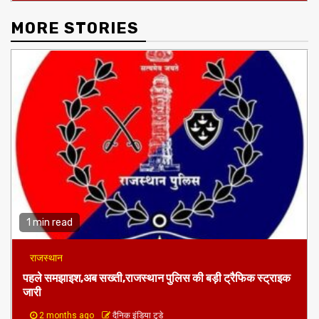
भी गिरफ्तार
MORE STORIES
1 min read
राजस्थान
पहले समझाइश,अब सख्ती,राजस्थान पुलिस की बड़ी ट्रैफिक स्ट्राइक