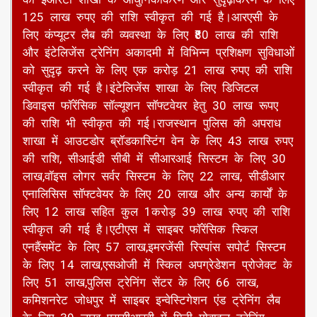
गई है।श्री लाठर ने बताया कि राजस्थान पुलिस की आरएसी
की ईआरटी शाखा के आधुनिकीकरण और सुदृढ़ीकरण के लिए
125 लाख रुपए की राशि स्वीकृत की गई है।आरएसी के
लिए कंप्यूटर लैब की व्यवस्था के लिए ₹80 लाख की राशि
और इंटेलिजेंस ट्रेनिंग अकादमी में विभिन्न प्रशिक्षण सुविधाओं
को सुदृढ़ करने के लिए एक करोड़ 21 लाख रुपए की राशि
स्वीकृत की गई है।इंटेलिजेंस शाखा के लिए डिजिटल
डिवाइस फॉरेंसिक सॉल्यूशन सॉफ्टवेयर हेतु 30 लाख रूपए
की राशि भी स्वीकृत की गई।राजस्थान पुलिस की अपराध
शाखा में आउटडोर ब्रॉडकास्टिंग वेन के लिए 43 लाख रुपए
की राशि, सीआईडी सीबी में सीआरआई सिस्टम के लिए 30
लाख,वॉइस लोगर सर्वर सिस्टम के लिए 22 लाख, सीडीआर
एनालिसिस सॉफ्टवेयर के लिए 20 लाख और अन्य कार्यों के
लिए 12 लाख सहित कुल 1करोड़ 39 लाख रुपए की राशि
स्वीकृत की गई है।एटीएस में साइबर फॉरेंसिक स्किल
एनहैंसमेंट के लिए 57 लाख,इमरजेंसी रिस्पांस सपोर्ट सिस्टम
के लिए 14 लाख,एसओजी में स्किल अपग्रेडेशन प्रोजेक्ट के