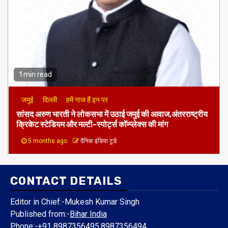
1 min read
जमुई
दिल्ली
हमें नाज हैं इन पर
​सांसद अरुण भारती ने लोकसभा में उठाई जमुई की आवाज,अंतरराष्ट्रीय
क्रिकेट स्टेडियम और मल्टी-स्पोर्ट्स कॉम्प्लेक्स की मांग
5 months ago
दैनिक इंडिया टुडे
CONTACT DETAILS
Editor in Chief:-Mukesh Kumar Singh