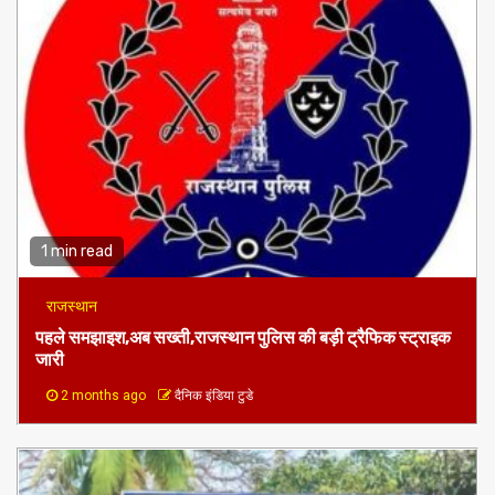
प्रमुख खबरे
1 min read
राजस्थान
पहले समझाइश,अब सख्ती,राजस्थान पुलिस की बड़ी ट्रैफिक स्ट्राइक
जारी
2 months ago
दैनिक इंडिया टुडे