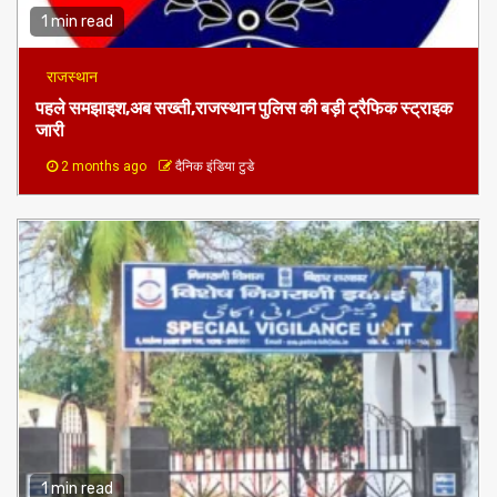
1 min read
राजस्थान
पहले समझाइश,अब सख्ती,राजस्थान पुलिस की बड़ी ट्रैफिक स्ट्राइक
जारी
2 months ago
दैनिक इंडिया टुडे