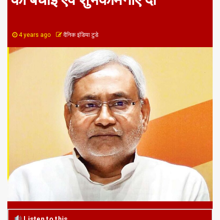
4 years ago
दैनिक इंडिया टुडे
Listen to this