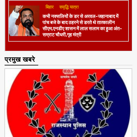
मल्टी-स्पोर्ट्स कॉम्प्लेक्स की मांग
बिहार
समृद्धि यात्रा
कभी नक्सलियों के डर से अरवल-जहानाबाद में
पांच बजे के बाद ठहरने से डरते थे तात्कालीन
सीएम,एनडीए शासन में लाल सलाम का हुआ अंत-
सम्राट चौधरी,गृह मंत्री
प्रमुख खबरे