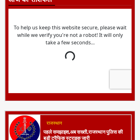
आज का राशिफल
राजस्थान