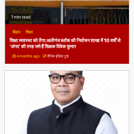
1 min read
बिहार
शिक्षा
शिक्षा व्यवस्था को ठेंगा:अलीगंज ब्लॉक की निर्वाचन शाखा में 10 वर्षों से
‘अंगद’ की तरह जमे हैं शिक्षक विवेक कुमार
4 months ago
दैनिक इंडिया टुडे