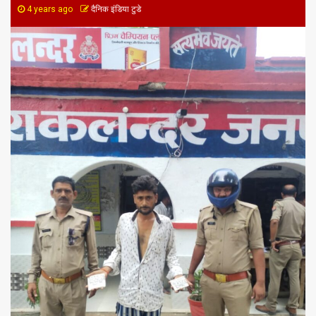
4 years ago
दैनिक इंडिया टुडे