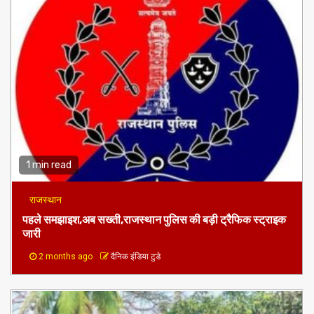
1 min read
राजस्थान
पहले समझाइश,अब सख्ती,राजस्थान पुलिस की बड़ी ट्रैफिक स्ट्राइक
जारी
2 months ago
दैनिक इंडिया टुडे