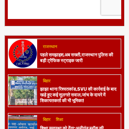
राजस्थान
पहले समझाइश,अब सख्ती,राजस्थान पुलिस की
बड़ी ट्रैफिक स्ट्राइक जारी
बिहार
झाझा थाना रिश्वतकांड,SVU की कार्रवाई के बाद
खड़े हुए कई सुलगते सवाल,जांच के दायरे में
शिकायतकर्ता की भी भूमिका!
बिहार
शिक्षा
शिक्षा व्यवस्था को ठेंगा:अलीगंज ब्लॉक की