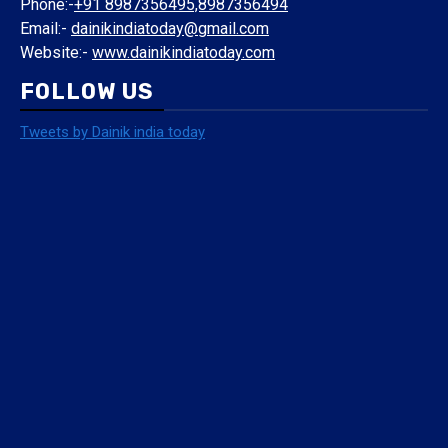
Phone:-
+91 8987356495,8987356494
Email:-
dainikindiatoday@gmail.com
Website:-
www.dainikindiatoday.com
FOLLOW US
Tweets by Dainik india today