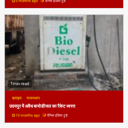
5 months ago
दैनिक इंडिया टुडे
1 min read
क्राइम
राजस्थान
उदयपुर में अवैध बायोडीजल का रैकेट ध्वस्त
10 months ago
दैनिक इंडिया टुडे