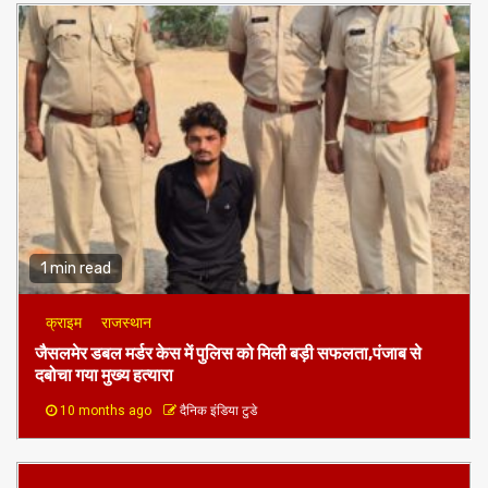
1 min read
क्राइम
राजस्थान
जैसलमेर डबल मर्डर केस में पुलिस को मिली बड़ी सफलता,पंजाब से
दबोचा गया मुख्य हत्यारा
10 months ago
दैनिक इंडिया टुडे