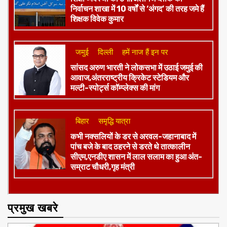
निर्वाचन शाखा में 10 वर्षों से ‘अंगद’ की तरह जमे हैं
शिक्षक विवेक कुमार
जमुई
दिल्ली
हमें नाज हैं इन पर
​सांसद अरुण भारती ने लोकसभा में उठाई जमुई की
आवाज,अंतरराष्ट्रीय क्रिकेट स्टेडियम और
मल्टी-स्पोर्ट्स कॉम्प्लेक्स की मांग
बिहार
समृद्धि यात्रा
कभी नक्सलियों के डर से अरवल-जहानाबाद में
पांच बजे के बाद ठहरने से डरते थे तात्कालीन
सीएम,एनडीए शासन में लाल सलाम का हुआ अंत-
सम्राट चौधरी,गृह मंत्री
प्रमुख खबरे