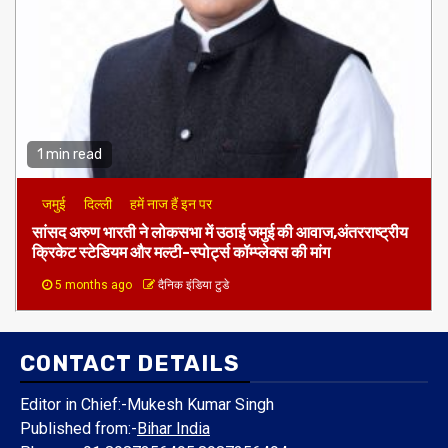
1 min read
जमुई
दिल्ली
हमें नाज हैं इन पर
​सांसद अरुण भारती ने लोकसभा में उठाई जमुई की आवाज,अंतरराष्ट्रीय
क्रिकेट स्टेडियम और मल्टी-स्पोर्ट्स कॉम्प्लेक्स की मांग
5 months ago
दैनिक इंडिया टुडे
CONTACT DETAILS
Editor in Chief:-Mukesh Kumar Singh
Published from:-
Bihar India