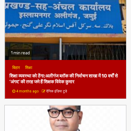
1 min read
बिहार
शिक्षा
शिक्षा व्यवस्था को ठेंगा:अलीगंज ब्लॉक की निर्वाचन शाखा में 10 वर्षों से
‘अंगद’ की तरह जमे हैं शिक्षक विवेक कुमार
4 months ago
दैनिक इंडिया टुडे