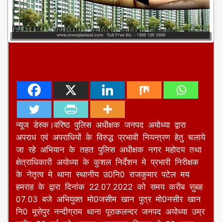
न्यूज डेस्क।वरिष्ठ पुलिस अधीक्षक जनपद अयोध्या द्वारा
अपराध एवं अपराधियों के विरुद्ध प्रभावी नियन्त्रण हेतु चलाये
जा रहे अभियान के तहत पुलिस अधीक्षक नगर महोदय तथा
क्षेत्राधिकारी अयोध्या के कुशल निर्देशन मे प्रभारी निरीक्षक
के नेतृत्व मे थाना स्थानीय उ0नि0 राजकुमार पटेल मय
हमराह के द्वारा दिनांक 22.07.2022 को समय करीब सुबह
07.03 बजे अभियुक्त मो0जसीम खान पुत्र मो0नसीर खान
नि0 मूसेपुर नन्दीग्राम थाना पूराकलन्दर जनपद अयोध्या उम्र