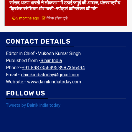
1 min read
जमुई
दिल्ली
हमें नाज हैं इन पर
​सांसद अरुण भारती ने लोकसभा में उठाई जमुई की आवाज,अंतरराष्ट्रीय
क्रिकेट स्टेडियम और मल्टी-स्पोर्ट्स कॉम्प्लेक्स की मांग
5 months ago
दैनिक इंडिया टुडे
CONTACT DETAILS
Editor in Chief:-Mukesh Kumar Singh
Published from:-
Bihar India
Phone:-
+91 8987356495,8987356494
Email:-
dainikindiatoday@gmail.com
Website:-
www.dainikindiatoday.com
FOLLOW US