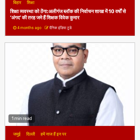
1 min read
बिहार
शिक्षा
शिक्षा व्यवस्था को ठेंगा:अलीगंज ब्लॉक की निर्वाचन शाखा में 10 वर्षों से
‘अंगद’ की तरह जमे हैं शिक्षक विवेक कुमार
4 months ago
दैनिक इंडिया टुडे