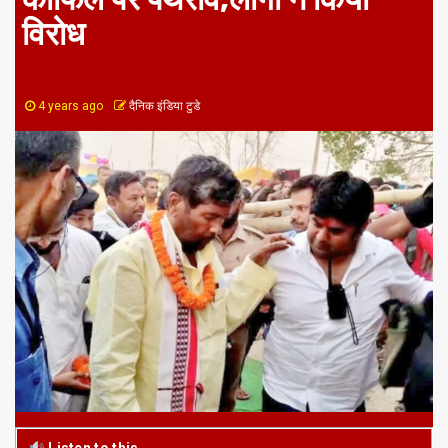
विरोध
4 years ago
दैनिक इंडिया टुडे