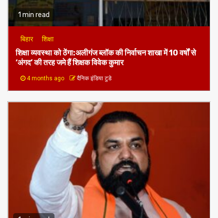
1 min read
बिहार
शिक्षा
शिक्षा व्यवस्था को ठेंगा:अलीगंज ब्लॉक की निर्वाचन शाखा में 10 वर्षों से
‘अंगद’ की तरह जमे हैं शिक्षक विवेक कुमार
4 months ago
दैनिक इंडिया टुडे