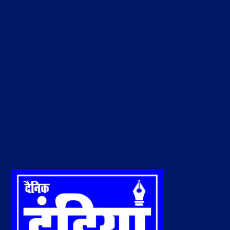
Tweets by Dainik india today