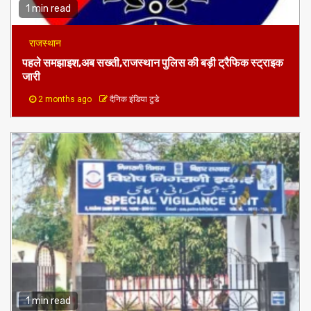
1 min read
राजस्थान
पहले समझाइश,अब सख्ती,राजस्थान पुलिस की बड़ी ट्रैफिक स्ट्राइक
जारी
2 months ago
दैनिक इंडिया टुडे