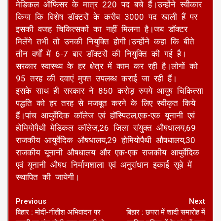
मेडिकल ऑफिसर के मात्र 220 पद बचे हैं।उन्होंने स्वीकार
किया कि विशेष डॉक्टरों के करीब 3000 पद खाली हैं पर
इसकी वजह चिकित्सकों का नहीं मिलना है।जब डॉक्टर
मिलेंगे तभी तो उनकी नियुक्ति होगी।उन्होंने कहा कि बीते
तीन वर्षों में 6-7 बार डॉक्टरों की नियुक्ति की गई है।
सरकार स्वास्थ्य के हर क्षेत्र में काम कर रही है।लोगों को
95 तरह की दवाएं मुफ्त उपलब्ध कराई जा रही हैं।
इसके साथ ही सरकार ने 850 करोड़ रुपये आयुष चिकित्सा
पद्धति को हर तरह से मजबूत करने के लिए स्वीकृत किये
हैं।पांच आयुर्वेदिक कॉलेज एवं हॉस्पिटल,एक-एक यूनानी एवं
होमियोपैथी मेडिकल कॉलेज,26 जिला संयुक्त औषधालय,69
राजकीय आयुर्वेदिक औषधालय,29 होमियोपैथी औषधालय,30
राजकीय यूनानी औषधालय और एक-एक राजकीय आयुर्वेदिक
एवं यूनानी औषध निर्माणशाला एवं अनुसंधान इकाई सूबे में
स्थापित की जायेगी।
Continue
Previous
Next
बिहार : मोदी-नीतीश अभिवादन पर
बिहार : छपरा में शादी समारोह में
Reading