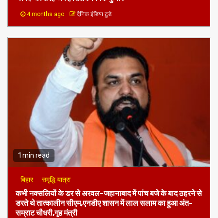
4 months ago
दैनिक इंडिया टुडे
1 min read
बिहार
समृद्धि यात्रा
कभी नक्सलियों के डर से अरवल-जहानाबाद में पांच बजे के बाद ठहरने से
डरते थे तात्कालीन सीएम,एनडीए शासन में लाल सलाम का हुआ अंत-
सम्राट चौधरी,गृह मंत्री