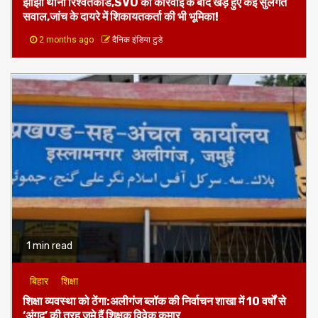
झाझा थाना रिश्वतकांड,SVU की कार्रवाई के बाद खड़े हुए कई सुलगते
सवाल,जांच के दायरे में शिकायतकर्ता की भी भूमिका!
2 months ago
दैनिक इंडिया टुडे
1 min read
बिहार
शिक्षा
शिक्षा व्यवस्था को ठेंगा:अलीगंज ब्लॉक की निर्वाचन शाखा में 10 वर्षों से
‘अंगद’ की तरह जमे हैं शिक्षक विवेक कुमार