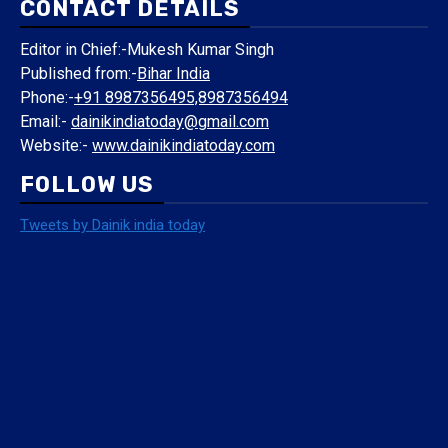
CONTACT DETAILS
Editor in Chief:-Mukesh Kumar Singh
Published from:-
Bihar India
Phone:-
+91 8987356495,8987356494
Email:-
dainikindiatoday@gmail.com
Website:-
www.dainikindiatoday.com
FOLLOW US
Tweets by Dainik india today