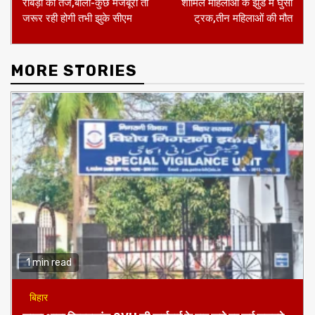
राबड़ी का तंज,बोली-कुछ मजबूरी तो
शामिल महिलाओं के झुंड में घुसा
जरूर रही होगी तभी झुके सीएम
ट्रक,तीन महिलाओं की मौत
MORE STORIES
1 min read
बिहार