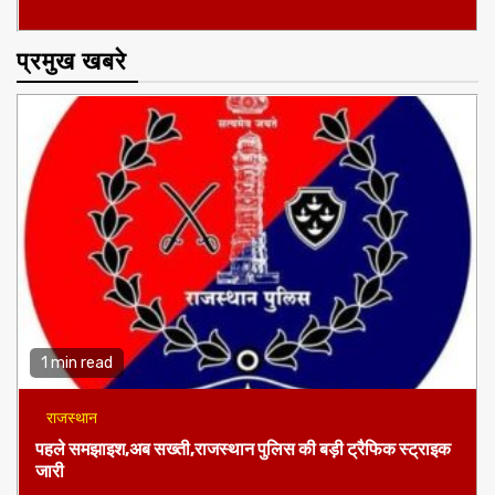
प्रमुख खबरे
1 min read
राजस्थान
पहले समझाइश,अब सख्ती,राजस्थान पुलिस की बड़ी ट्रैफिक स्ट्राइक
जारी