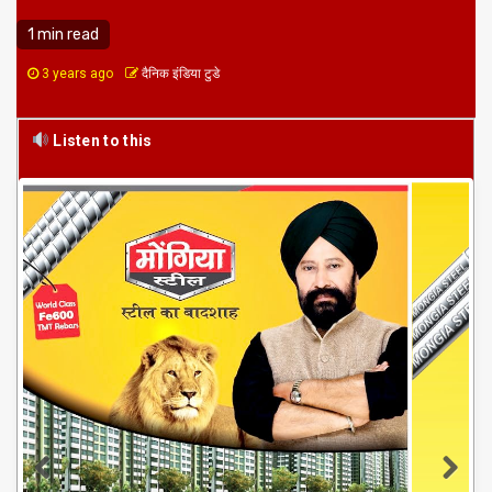
1 min read
3 years ago
दैनिक इंडिया टुडे
Listen to this