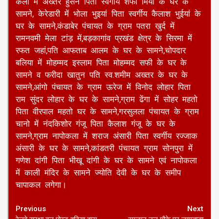
कला में अख्तर हुसैन पिता स्वर्गीय शफी मियां के घर के
सामने, केरेडारी में भोला भुइयां पिता स्वर्गीय कैलाश भुईयां के
घर के सामने,कंडाबेर पंचायत के ग्राम पतरा खुर्द में
रामनवमी मेला टांड़ में,बड़कागांव प्रखंड क्षेत्र के सिरमा में
रफत जहां,पति आफताब आलम के घर के सामने,चोपदार
बलिया में मोहम्मद इस्लाम पिता मोहम्मद सफी के घर के
सामने व फरीदा खातुन पति स्व.शमीम अख्तर के घर के
सामने,आंगो पंचायत के ग्राम ऊरेज में विनोद लोहार पिता
राम सुंदर लोहार के घर के सामने,ग्राम ढेंगा में सोहर महतो
पिता वीरपाल महतो घर के सामने,गरसुलला पंचायत के ग्राम
चानो में नंदकिशोर गंजू पिता कैलाश गंजू के घर के
सामने,ग्राम नापोकला में शराज अंसारी पिता स्वर्गीय रज्जाक
अंसारी के घर के सामने,कांडतरी पंचायत ग्राम सोनपुरा में
गणेश दांगी पिता भीखू दांगी के घर के सामने एवं नापोकला
में काली मंदिर के सामने ज्योति देवी के घर के समीप
चापाकल लगेगा।
Continue
Previous
Next