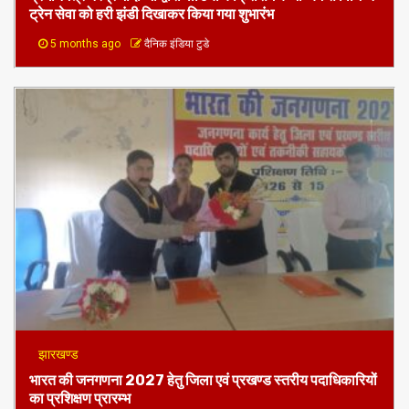
प्रधानमंत्र नरेंद्र मोदी जी द्वारा वीडियों कांफ्रेंसिंग के माध्यम से विभिन्न
ट्रेन सेवा को हरी झंडी दिखाकर किया गया शुभारंभ
5 months ago
दैनिक इंडिया टुडे
झारखण्ड
भारत की जनगणना 2027 हेतु जिला एवं प्रखण्ड स्तरीय पदाधिकारियों