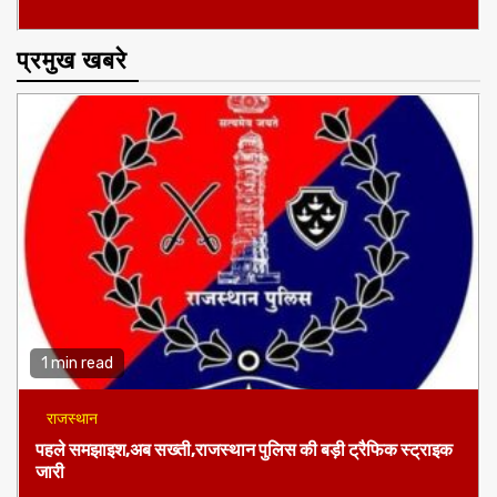
प्रमुख खबरे
1 min read
राजस्थान
पहले समझाइश,अब सख्ती,राजस्थान पुलिस की बड़ी ट्रैफिक स्ट्राइक
जारी