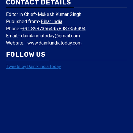
CONTACT DETAILS
Editor in Chief:-Mukesh Kumar Singh
Published from:-
Bihar India
Phone:-
+91 8987356495,8987356494
Email:-
dainikindiatoday@gmail.com
Website:-
www.dainikindiatoday.com
FOLLOW US
Tweets by Dainik india today