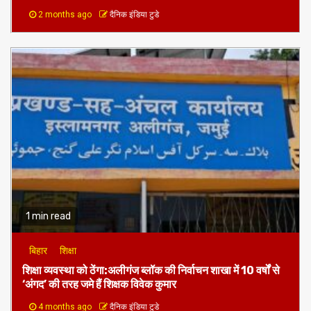
1 min read
बिहार
झाझा थाना रिश्वतकांड,SVU की कार्रवाई के बाद खड़े हुए कई सुलगते
सवाल,जांच के दायरे में शिकायतकर्ता की भी भूमिका!
2 months ago
दैनिक इंडिया टुडे