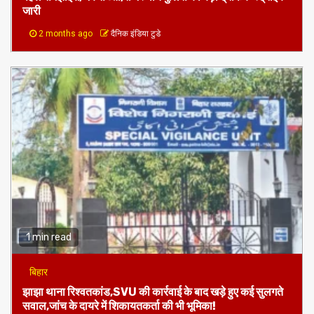
1 min read
राजस्थान
पहले समझाइश,अब सख्ती,राजस्थान पुलिस की बड़ी ट्रैफिक स्ट्राइक
जारी
2 months ago
दैनिक इंडिया टुडे