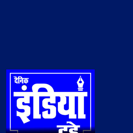
Tweets by Dainik india today