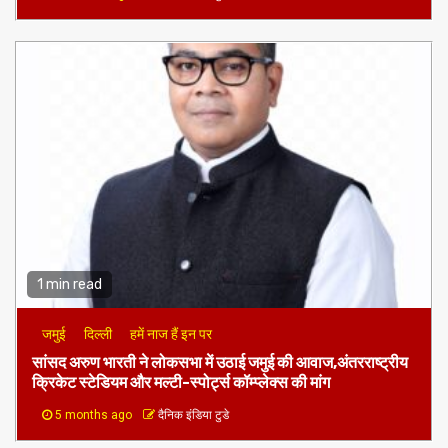
1 min read
बिहार
शिक्षा
शिक्षा व्यवस्था को ठेंगा:अलीगंज ब्लॉक की निर्वाचन शाखा में 10 वर्षों से
‘अंगद’ की तरह जमे हैं शिक्षक विवेक कुमार
4 months ago
दैनिक इंडिया टुडे