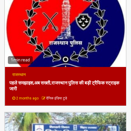
1 min read
राजस्थान
पहले समझाइश,अब सख्ती,राजस्थान पुलिस की बड़ी ट्रैफिक स्ट्राइक
जारी
2 months ago
दैनिक इंडिया टुडे