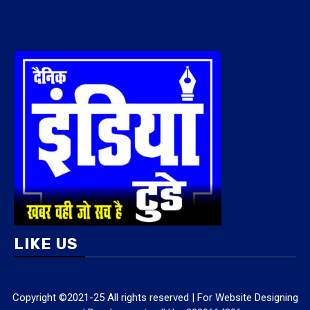
LIKE US
Copyright ©2021-25 All rights reserved | For Website Designing
and Development call Us:-8920664806