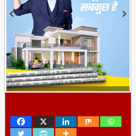
ब्यूरो,पटना:पूर्व उपमुख्यमंत्री एवं राज्यसभा सदस्य सुशील कुमार
मोदी ने कहा कि दो माह के भीतर महागठबंधन सरकार के