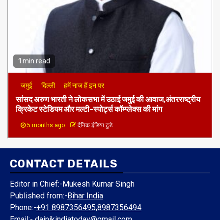
1 min read
जमुई
दिल्ली
हमें नाज हैं इन पर
​सांसद अरुण भारती ने लोकसभा में उठाई जमुई की आवाज,अंतरराष्ट्रीय
क्रिकेट स्टेडियम और मल्टी-स्पोर्ट्स कॉम्प्लेक्स की मांग
5 months ago
दैनिक इंडिया टुडे
CONTACT DETAILS
Editor in Chief:-Mukesh Kumar Singh
Published from:-
Bihar India
Phone:-
+91 8987356495,8987356494
Email:-
dainikindiatoday@gmail.com
Website:-
www.dainikindiatoday.com
FOLLOW US