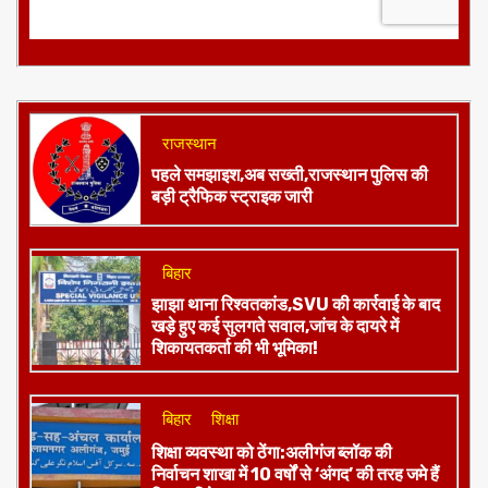
राजस्थान
पहले समझाइश,अब सख्ती,राजस्थान पुलिस की
बड़ी ट्रैफिक स्ट्राइक जारी
बिहार
झाझा थाना रिश्वतकांड,SVU की कार्रवाई के बाद
खड़े हुए कई सुलगते सवाल,जांच के दायरे में
शिकायतकर्ता की भी भूमिका!
बिहार
शिक्षा
शिक्षा व्यवस्था को ठेंगा:अलीगंज ब्लॉक की
निर्वाचन शाखा में 10 वर्षों से ‘अंगद’ की तरह जमे हैं
शिक्षक विवेक कुमार