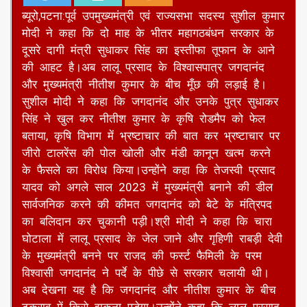
दूसरे दागी मंत्री सुधाकर सिंह का इस्तीफा तूफान के आने
की आहट है।अब लालू प्रसाद के विश्वासपात्र जगदानंद
और मुख्यमंत्री नीतीश कुमार के बीच मूँछ की लड़ाई है।
सुशील मोदी ने कहा कि जगदानंद और उनके पुत्र सुधाकर
सिंह ने खुल कर नीतीश कुमार के कृषि रोडमैप को फेल
बताया, कृषि विभाग में भ्रष्टाचार की बात कर भ्रष्टाचार पर
जीरो टालरेंस की पोल खोली और मंडी कानून खत्म करने
के फैसले का विरोध किया।उन्होंने कहा कि तेजस्वी प्रसाद
यादव को अगले साल 2023 में मुख्यमंत्री बनाने की डील
सार्वजनिक करने की कीमत जगदानंद को बेटे के मंत्रिपद
का बलिदान कर चुकानी पड़ी।श्री मोदी ने कहा कि चारा
घोटाला में लालू प्रसाद के जेल जाने और गृहिणी राबड़ी देवी
के मुख्यमंत्री बनने पर राजद की फर्स्ट फैमिली के परम
विश्वासी जगदानंद ने पर्दे के पीछे से सरकार चलायी थी।
अब देखना यह है कि जगदानंद और नीतीश कुमार के बीच
टकराव में किसे झुकना पड़ेगा।उन्होंने कहा कि लालू प्रसाद
के दबाव में राजद कोटे से मंत्री बनाये गए सुधाकर सिंह को
खाद्य निगम के करोड़ों रुपये का गबन करने के मामले में