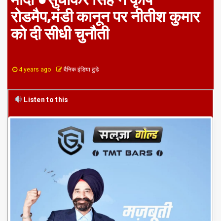
रोडमैप,मंडी कानून पर नीतीश कुमार
को दी सीधी चुनौती
4 years ago
दैनिक इंडिया टुडे
Listen to this