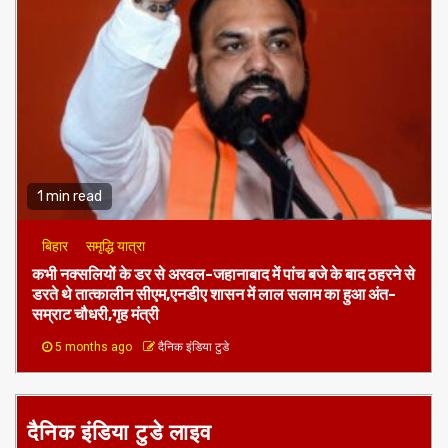
1 min read
बिहार
समृद्धि यात्रा
कभी नक्सलियों के डर से अरवल-जहानाबाद में पांच बजे के बाद ठहरने से
डरते थे तात्कालीन सीएम,एनडीए शासन में लाल सलाम का हुआ अंत-
सम्राट चौधरी,गृह मंत्री
5 months ago
दैनिक इंडिया टुडे
दैनिक इंडिया टुडे लाइव