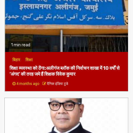
1 min read
बिहार
शिक्षा
शिक्षा व्यवस्था को ठेंगा:अलीगंज ब्लॉक की निर्वाचन शाखा में 10 वर्षों से
‘अंगद’ की तरह जमे हैं शिक्षक विवेक कुमार
4 months ago
दैनिक इंडिया टुडे