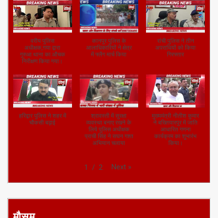
वरीय पुलिस
कानपुर पुलिस के
रांची पुलिस ने तीन
अधीक्षक,गया द्वारा
आलाधिकारियों ने क्षेत्र
अपराधियों को किया
गुरुआ थाना का औचक
में फ्लैग मार्च किया
गिरफ्तार
निरीक्षण किया गया।
हरिद्वार पुलिस ने शहर में
श्रावस्ती में सुरक्षा
मुख्यमंत्री नीतीश कुमार
चौकसी बढ़ाई
व्यवस्था बनाए रखने के
ने बख्तियारपुर में जाति
लिये पुलिस अधीक्षक
आधारित गणना
प्राची सिंह ने सघन गश्त
कार्यक्रम का शुभारंभ
अभियान चलाया
किया।
Next
»
1
/
2
मौसम