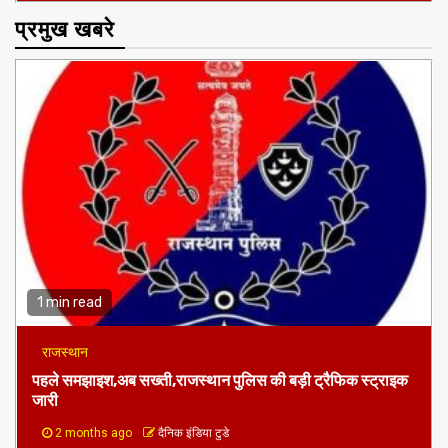
प्रमुख खबरे
1 min read
राजस्थान
पहले समझाइश,अब सख्ती,राजस्थान पुलिस की बड़ी ट्रैफिक स्ट्राइक
जारी
2 months ago
दैनिक इंडिया टुडे