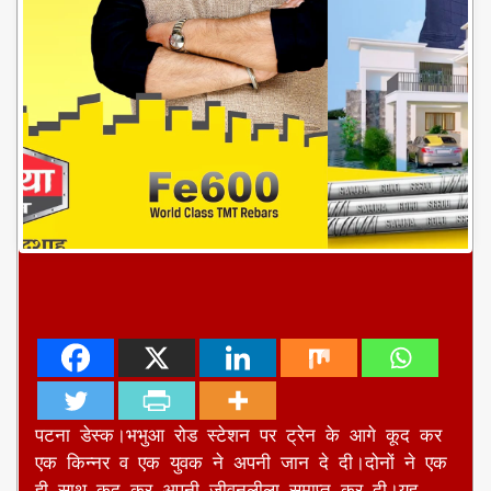
पटना डेस्क।भभुआ रोड स्टेशन पर ट्रेन के आगे कूद कर
एक किन्नर व एक युवक ने अपनी जान दे दी।दोनों ने एक
ही साथ कूद कर अपनी जीवनलीला समाप्त कर दी।यह