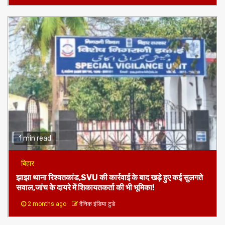
1 min read
बिहार
झाझा थाना रिश्वतकांड,SVU की कार्रवाई के बाद खड़े हुए कई सुलगते
सवाल,जांच के दायरे में शिकायतकर्ता की भी भूमिका!
2 months ago
दैनिक इंडिया टुडे