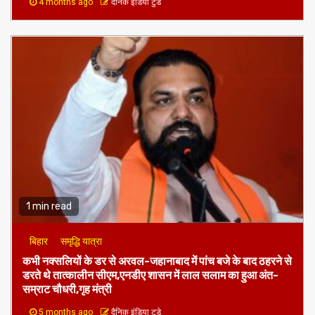
4 months ago
दैनिक इंडिया टुडे
1 min read
बिहार
समृद्धि यात्रा
कभी नक्सलियों के डर से अरवल-जहानाबाद में पांच बजे के बाद ठहरने से
डरते थे तात्कालीन सीएम,एनडीए शासन में लाल सलाम का हुआ अंत-
सम्राट चौधरी,गृह मंत्री
5 months ago
दैनिक इंडिया टुडे