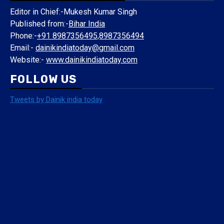
Editor in Chief:-Mukesh Kumar Singh
Published from:-
Bihar India
Phone:-
+91 8987356495,8987356494
Email:-
dainikindiatoday@gmail.com
Website:-
www.dainikindiatoday.com
FOLLOW US
Tweets by Dainik india today