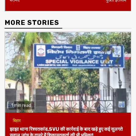
MORE STORIES
1 min read
बिहार
झाझा थाना रिश्वतकांड,SVU की कार्रवाई के बाद खड़े हुए कई सुलगते
सवाल,जांच के दायरे में शिकायतकर्ता की भी भूमिका!