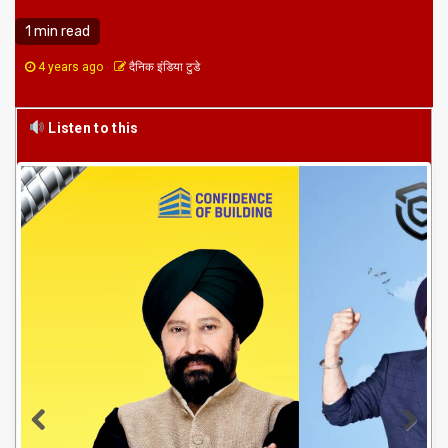
1 min read
4 years ago
दैनिक इंडिया टुडे
Listen to this