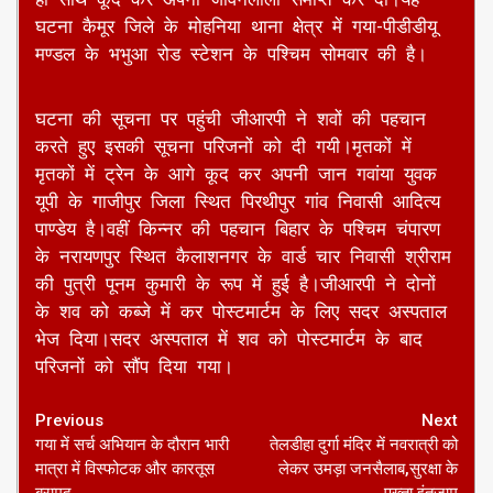
घटना कैमूर जिले के मोहनिया थाना क्षेत्र में गया-पीडीडीयू
मण्डल के भभुआ रोड स्टेशन के पश्चिम सोमवार की है।
घटना की सूचना पर पहुंची जीआरपी ने शवों की पहचान
करते हुए इसकी सूचना परिजनों को दी गयी।मृतकों में
मृतकों में ट्रेन के आगे कूद कर अपनी जान गवांया युवक
यूपी के गाजीपुर जिला स्थित पिरथीपुर गांव निवासी आदित्य
पाण्डेय है।वहीं किन्नर की पहचान बिहार के पश्चिम चंपारण
के नरायणपुर स्थित कैलाशनगर के वार्ड चार निवासी श्रीराम
की पुत्री पूनम कुमारी के रूप में हुई है।जीआरपी ने दोनों
के शव को कब्जे में कर पोस्टमार्टम के लिए सदर अस्पताल
भेज दिया।सदर अस्पताल में शव को पोस्टमार्टम के बाद
परिजनों को सौंप दिया गया।
Continue
Previous
Next
गया में सर्च अभियान के दौरान भारी
तेलडीहा दुर्गा मंदिर में नवरात्री को
Reading
मात्रा में विस्फोटक और कारतूस
लेकर उमड़ा जनसैलाब,सुरक्षा के
बरामद
पुख्ता इंतजाम