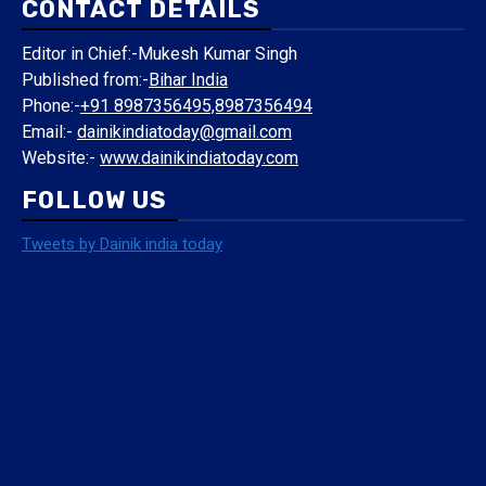
CONTACT DETAILS
Editor in Chief:-Mukesh Kumar Singh
Published from:-
Bihar India
Phone:-
+91 8987356495,8987356494
Email:-
dainikindiatoday@gmail.com
Website:-
www.dainikindiatoday.com
FOLLOW US
Tweets by Dainik india today