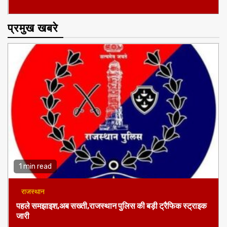
प्रमुख खबरे
1 min read
राजस्थान
पहले समझाइश,अब सख्ती,राजस्थान पुलिस की बड़ी ट्रैफिक स्ट्राइक
जारी