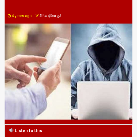
4 years ago
दैनिक इंडिया टुडे
Listen to this