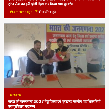
ट्रेन सेवा को हरी झंडी दिखाकर किया गया शुभारंभ
5 months ago
दैनिक इंडिया टुडे
झारखण्ड
भारत की जनगणना 2027 हेतु जिला एवं प्रखण्ड स्तरीय पदाधिकारियों
का प्रशिक्षण प्रारम्भ