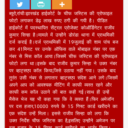
ब्यूरो,रांचीःझारखंड हाईकोर्ट के चीफ जस्टिस की प्रोफाइल
फोटो लगाकर डेढ़ लाख रुपए ठगी की गयी है। पीडित
हाईकोर्ट में पदस्थापित सेंट्रल प्रोजेक्ट कोऑर्डिनेटर राजीव
कुमार सिन्हा है।मामले में उन्होंने डोरंडा थाना में प्राथमिकी
दर्ज कराई है।दर्ज प्राथमिकी में 19जुलाई की शाम पांच बज
कर 41मिनट पर उनके ऑफिस वाले मोबाइल नंबर पर एक
नंबर से मिस कॉल आया।जिसमें चीफ जस्टिस की प्रोफाइल
फोटो लगा था।इसके बाद राजीव कुमार सिन्हा ने उक्त नंबर
पर व्हाट्सएप कॉल किया,जिसे उठाया नहीं गया। उसके बाद
तुरंत उसी नंबर से लगातार व्हाट्सएप संदेश आने लगे।जिसमें
अपने आप को आवश्यक मीटिंग में काफी व्यस्त रहने और
काफी कम कॉल उठाने की बात कही गई।साथ ही उन्हें
मैसेज भेज यह भी कहा गया कि वे व्यस्त हैं।फिर अमेजॉन
पर दस हजार,10000 रुपये के 15 गिफ्ट कार्ड खरीदने का
एक संदेश उन्हें मिला। इससे राजीव सिन्हा को लगा कि
उक्त निर्देश चीफ जस्टिस का है,इसलिए उन्होंने अमेजन पर
दस हजार के 15 गिफ्ट कार्ड खरीदने का आर्डर किया।