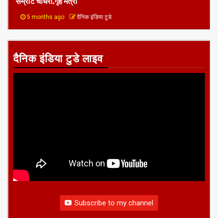
सम्राट चौधरी,गृह मंत्री
5 months ago
दैनिक इंडिया टुडे
दैनिक इंडिया टुडे लाइव
Subscribe to my channel