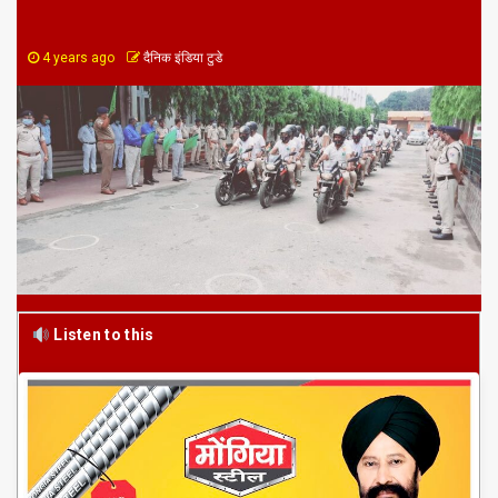
4 years ago
दैनिक इंडिया टुडे
Listen to this