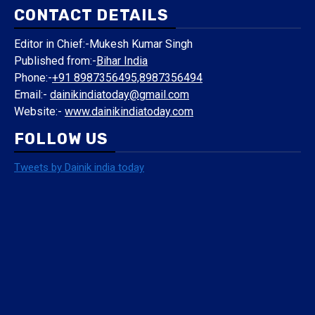
CONTACT DETAILS
Editor in Chief:-Mukesh Kumar Singh
Published from:-
Bihar India
Phone:-
+91 8987356495,8987356494
Email:-
dainikindiatoday@gmail.com
Website:-
www.dainikindiatoday.com
FOLLOW US
Tweets by Dainik india today