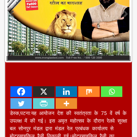
डेस्क,पटना:यह आयोजन देश की स्वतंत्रता के 75 वें वर्ष के
उपलक्ष में की गई। इस अमृत महोत्सव के दौरान रेलवे सुरक्षा
बल सोनपुर मंडल द्वारा मंडल रेल प्रबंधक कार्यालय से
मोटरसाइकिल रैली निकाली गई।मोटरसाइकिल रैली का