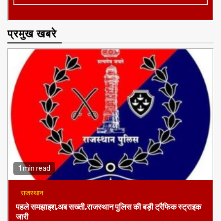
प्रमुख खबरे
1 min read
राजस्थान
पहले समझाइश,अब सख्ती,राजस्थान पुलिस की बड़ी ट्रैफिक स्ट्राइक
जारी