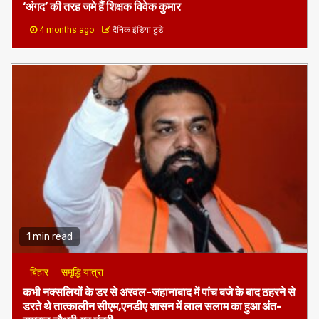
‘अंगद’ की तरह जमे हैं शिक्षक विवेक कुमार
4 months ago
दैनिक इंडिया टुडे
1 min read
बिहार
समृद्धि यात्रा
कभी नक्सलियों के डर से अरवल-जहानाबाद में पांच बजे के बाद ठहरने से
डरते थे तात्कालीन सीएम,एनडीए शासन में लाल सलाम का हुआ अंत-