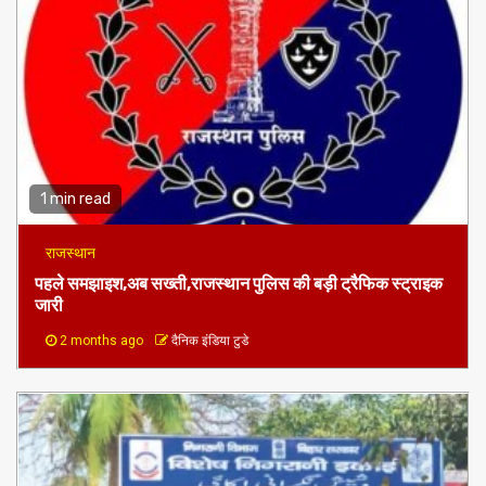
1 min read
राजस्थान
पहले समझाइश,अब सख्ती,राजस्थान पुलिस की बड़ी ट्रैफिक स्ट्राइक
जारी
2 months ago
दैनिक इंडिया टुडे