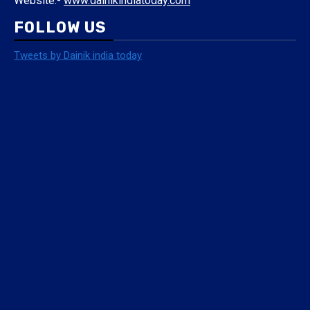
Website:-
www.dainikindiatoday.com
FOLLOW US
Tweets by Dainik india today