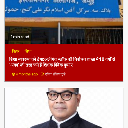
1 min read
बिहार
शिक्षा
शिक्षा व्यवस्था को ठेंगा:अलीगंज ब्लॉक की निर्वाचन शाखा में 10 वर्षों से
‘अंगद’ की तरह जमे हैं शिक्षक विवेक कुमार
4 months ago
दैनिक इंडिया टुडे