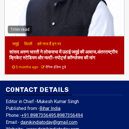
1 min read
जमुई
दिल्ली
हमें नाज हैं इन पर
​सांसद अरुण भारती ने लोकसभा में उठाई जमुई की आवाज,अंतरराष्ट्रीय
क्रिकेट स्टेडियम और मल्टी-स्पोर्ट्स कॉम्प्लेक्स की मांग
5 months ago
दैनिक इंडिया टुडे
CONTACT DETAILS
Editor in Chief:-Mukesh Kumar Singh
Published from:-
Bihar India
Phone:-
+91 8987356495,8987356494
Email:-
dainikindiatoday@gmail.com