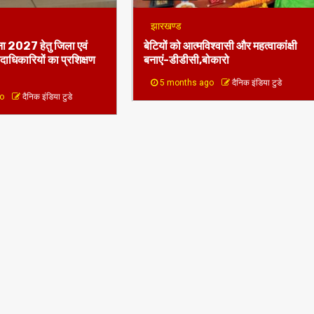
 2027 हेतु जिला एवं
बेटियों को आत्मविश्वासी और महत्वाकांक्षी
दाधिकारियों का प्रशिक्षण
बनाएं-डीडीसी,बोकारो
5 months ago
दैनिक इंडिया टुडे
go
दैनिक इंडिया टुडे