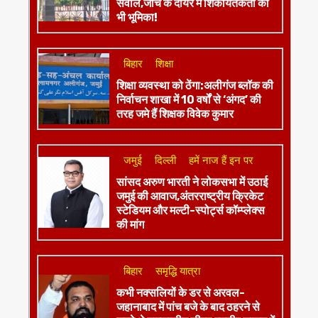
सवाल,जांच के दायरे में शिकायतकर्ता की
भी भूमिका!
बिहार
शिक्षा
शिक्षा व्यवस्था को ठेंगा:अलीगंज ब्लॉक की
निर्वाचन शाखा में 10 वर्षों से ‘अंगद’ की
तरह जमे हैं शिक्षक विवेक कुमार
जमुई
दिल्ली
हमें नाज हैं इन पर
​सांसद अरुण भारती ने लोकसभा में उठाई
जमुई की आवाज,अंतरराष्ट्रीय क्रिकेट
स्टेडियम और मल्टी-स्पोर्ट्स कॉम्प्लेक्स
की मांग
बिहार
समृद्धि यात्रा
कभी नक्सलियों के डर से अरवल-
जहानाबाद में पांच बजे के बाद ठहरने से