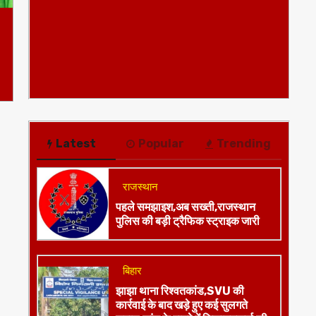
Latest
Popular
Trending
राजस्थान
पहले समझाइश,अब सख्ती,राजस्थान
पुलिस की बड़ी ट्रैफिक स्ट्राइक जारी
बिहार
झाझा थाना रिश्वतकांड,SVU की
कार्रवाई के बाद खड़े हुए कई सुलगते