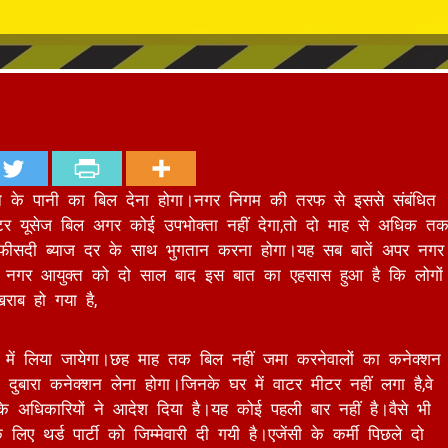
पीने के पानी का बिल देना होगा।नगर निगम की तरफ से इससे संबंधित
ाटर यूसेज बिल अगर कोई उपभोक्ता नहीं देगा,तो दो माह से अधिक त
5 फीसदी ब्याज दर के साथ भुगतान करना होगा।यह सब बातें अपर नगर
पर नगर आयुक्त को दो साल बाद इस बात का एहसास हुआ है कि लोगों
ाब हो गया है,
में लिया जायेगा।छह माह तक बिल नहीं जमा करनेवालों का कनेक्शन
ुबारा कनेक्शन लेना होगा।जिनके घर में वाटर मीटर नहीं लगा है,वे
अधिकारियों ने आदेश दिया है।यह कोई पहली बार नहीं है।वैसे भी
 थर्ड पार्टी को जिम्मेवारी दी गयी है।एजेंसी के कर्मी पिछले दो
सूचना जारी कर लोगों के घाव पर नमक छिड़कने का काम किया गया
र औद्योगिक उपभोक्ताओं के यहां अवैध कनेक्शन पाये जाने पर 10