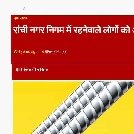
Home
रांची नगर निगम में रहनेवाले लोगों को अब पेनाल्टी से साथ देना होगा पानी का बिल
झारखण्ड
रांची नगर निगम में रहनेवाले लोगों को
4 years ago
दैनिक इंडिया टुडे
Listen to this