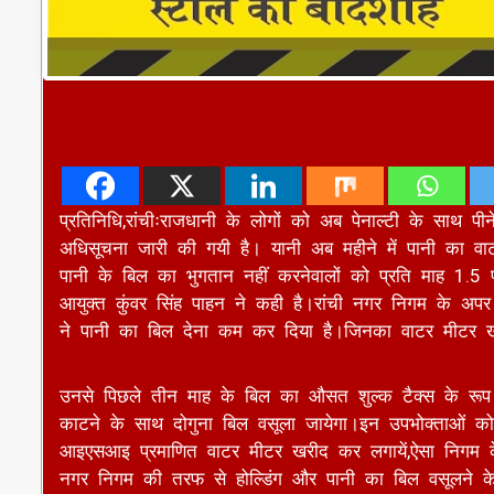
प्रतिनिधि,रांचीःराजधानी के लोगों को अब पेनाल्टी के साथ 
अधिसूचना जारी की गयी है। यानी अब महीने में पानी का व
पानी के बिल का भुगतान नहीं करनेवालों को प्रति माह 1.
आयुक्त कुंवर सिंह पाहन ने कही है।रांची नगर निगम के अ
ने पानी का बिल देना कम कर दिया है।जिनका वाटर मीटर खर
उनसे पिछले तीन माह के बिल का औसत शुल्क टैक्स के रूप 
काटने के साथ दोगुना बिल वसूला जायेगा।इन उपभोक्ताओं को द
आइएसआइ प्रमाणित वाटर मीटर खरीद कर लगायें,ऐसा निगम के 
नगर निगम की तरफ से होल्डिंग और पानी का बिल वसूलने के लिए
सालों से नदारद हैं।अब रांची नगर निगम की तरफ से अधि
है।नगर निगम के फरमान के अनुसार व्यावसायिक,वाणिज्यिक औ