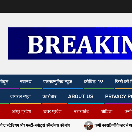
लीवुड
स्वास्थ
एक्सक्लुसिव न्यूज
कोविड-19
जिले की च
वायरल न्यूज
कारोबार
ABOUT US
PRIVACY P
आंध्र प्रदेश
उत्तर प्रदेश
उत्तराखंड
ओडिशा
कर्न
5
्पोर्ट्स कॉम्प्लेक्स की मांग
कभी नक्सलियों के डर से अरवल-जहानाबाद में पां