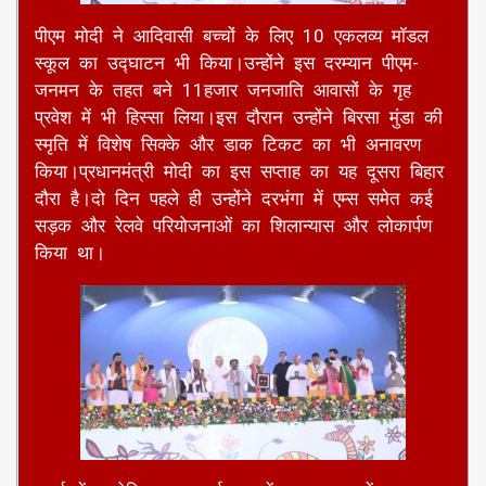
परियोजनाओं का शिलान्यास,उद्घाटन और लोकार्पण किया।
साथ ही जनजातीय ग्राम उत्कर्ष अभियान की शुरुआत भी
की।वे जनजाति आवासों के गृह प्रवेश में भी शामिल हुए।
पीएम मोदी ने आदिवासी बच्चों के लिए 10 एकलव्य मॉडल
स्कूल का उद्घाटन भी किया।उन्होंने इस दरम्यान पीएम-
जनमन के तहत बने 11हजार जनजाति आवासों के गृह
प्रवेश में भी हिस्सा लिया।इस दौरान उन्होंने बिरसा मुंडा की
स्मृति में विशेष सिक्के और डाक टिकट का भी अनावरण
किया।प्रधानमंत्री मोदी का इस सप्ताह का यह दूसरा बिहार
दौरा है।दो दिन पहले ही उन्होंने दरभंगा में एम्स समेत कई
सड़क और रेलवे परियोजनाओं का शिलान्यास और लोकार्पण