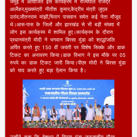
किया था।
जमुई में आयोजित इस कार्यक्रम में राज्यपाल राजेंद्र
आर्लेकर,मुख्यमंत्री नीतीश कुमार,केंद्रीय मंत्री जुएल
उरांव,जीतनराम मांझी,चिराग पासवान समेत कई नेता मौजूद
थे।आस-पास के जिलों और झारखंड से भी बड़ी संख्या में
लोग इस कार्यक्रम में शामिल हुए।कार्यक्रम के दौरान
प्रधानमंत्री मोदी ने भगवान बिरसा मुंडा को श्रद्धांजलि
अर्पित करते हुए 150 वीं जयंती पर विशेष सिक्के और डाक
टिकट का अनावरण किया।डाक विभाग ने इस मौके पर 05
रुपये का डाक टिकट जारी किया।पीएम मोदी ने बिरसा मुंडा