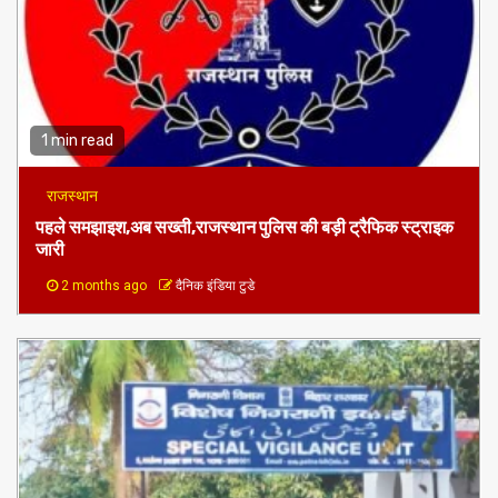
प्रमुख खबरे
1 min read
राजस्थान
पहले समझाइश,अब सख्ती,राजस्थान पुलिस की बड़ी ट्रैफिक स्ट्राइक