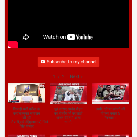
सम्राट चौधरी,गृह मंत्री
5 months ago
दैनिक इंडिया टुडे
दैनिक इंडिया टुडे लाइव
Subscribe to my channel