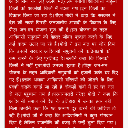
नरेंद्र मोदी ने धरती आबा जनजातीय ग्राम उत्कर्ष अभियान
की घोषणा की है।इस अभियान के तहत आदिवासी बहुल
गांवों में 80 हजार करोड़ रुपये खर्च किए जाएंगे।आदिवासी
युवाओं को प्रशिक्षण और रोजगार के अवसर प्रदान किए
जाएंगे।ट्राइबल मार्केटिंग सेंटर स्थापित होंगे और होम स्टे के
लिए प्रशिक्षण दिया जाएगा।प्रधानमंत्री ने कहा कि आदिवासी
समाज को मूल सुविधाओं से वंचित रखा गया।अधिकारियों के
लिए आदिवासी क्षेत्रों में पोस्टिंग एक सजा मानी जाती थी।
समय के साथ बदलाव आया।अटल बिहारी वाजपेयी सरकार ने
आदिवासियों के लिए अलग मंत्रालय बनाया।आदिवासी बाहुल्य
जिलों को आकांक्षी जिलों में बदला गया।इन जिलों का
विकास किया जा रहा है।पीएम मोदी ने कहा कि सरकार ने
देश की सबसे पिछड़ी जनजातीय आबादी के विकास के लिए
पीएम जन-मन योजना शुरू की है।इस योजना के तहत
आदिवासी समुदायों को बेहतर जीवन प्रदान करने के लिए
कई कदम उठाए जा रहे हैं।मोदी ने इस बात पर जोर दिया
कि उनकी सरकार आदिवासी समुदायों की कठिनाइयों को
कम करने के लिए प्रतिबद्ध है।उन्होंने कहा कि जिनको