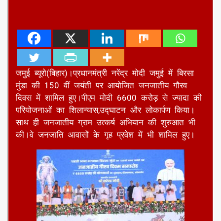
जमुई ब्यूरो(बिहार)।प्रधानमंत्री नरेंद्र मोदी जमुई में बिरसा
मुंडा की 150 वीं जयंती पर आयोजित जनजातीय गौरव
दिवस में शामिल हुए।पीएम मोदी 6600 करोड़ से ज्यादा की