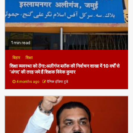
झाझा थाना रिश्वतकांड,SVU की कार्रवाई के बाद खड़े हुए कई सुलगते
सवाल,जांच के दायरे में शिकायतकर्ता की भी भूमिका!
2 months ago
दैनिक इंडिया टुडे
1 min read
बिहार
शिक्षा