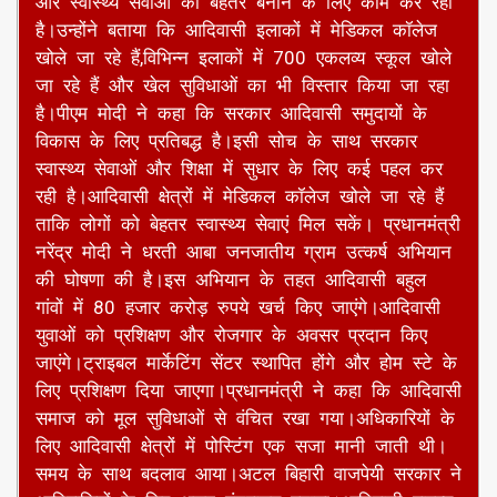
की समस्या से निपटने के लिए काम कर रही है।पीएम मोदी
ने कहा कि आदिवासियों में एनीमिया की बीमारी बड़ी चुनौती
रही।उन्होंने बताया कि सरकार ने इसके लिए एक राष्ट्रीय
अभियान शुरू किया है जो एक साल से चल रहा है।इस
अभियान के तहत अब तक साढ़े चार करोड़ लोगों की जांच
की जा चुकी है।आदिवासी परिवारों को इलाज के लिए दूर न
जाना पड़े,इसके लिए सरकार दुर्गम इलाकों में मोबाइल
मेडिकल वैन और आयुष्मान मंदिर भी बना रही है।प्रधानमंत्री
नरेंद्र मोदी ने कहा कि सरकार आदिवासी क्षेत्रों में शिक्षा
और स्वास्थ्य सेवाओं को बेहतर बनाने के लिए काम कर रही
है।उन्होंने बताया कि आदिवासी इलाकों में मेडिकल कॉलेज
खोले जा रहे हैं,विभिन्न इलाकों में 700 एकलव्य स्कूल खोले
जा रहे हैं और खेल सुविधाओं का भी विस्तार किया जा रहा
है।पीएम मोदी ने कहा कि सरकार आदिवासी समुदायों के
विकास के लिए प्रतिबद्ध है।इसी सोच के साथ सरकार
स्वास्थ्य सेवाओं और शिक्षा में सुधार के लिए कई पहल कर
रही है।आदिवासी क्षेत्रों में मेडिकल कॉलेज खोले जा रहे हैं
ताकि लोगों को बेहतर स्वास्थ्य सेवाएं मिल सकें। प्रधानमंत्री