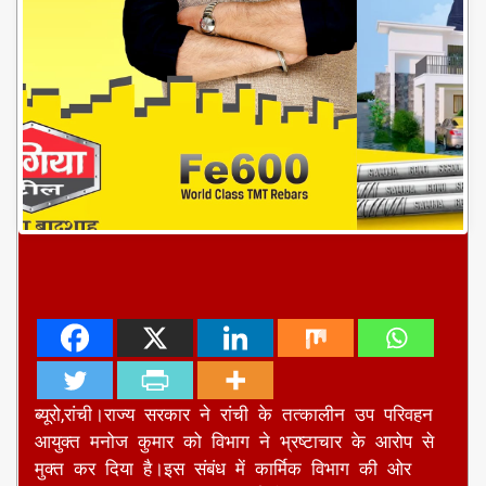
ब्यूरो,रांची।राज्य सरकार ने रांची के तत्कालीन उप परिवहन
आयुक्त मनोज कुमार को विभाग ने भ्रष्टाचार के आरोप से
मुक्त कर दिया है।इस संबंध में कार्मिक विभाग की ओर