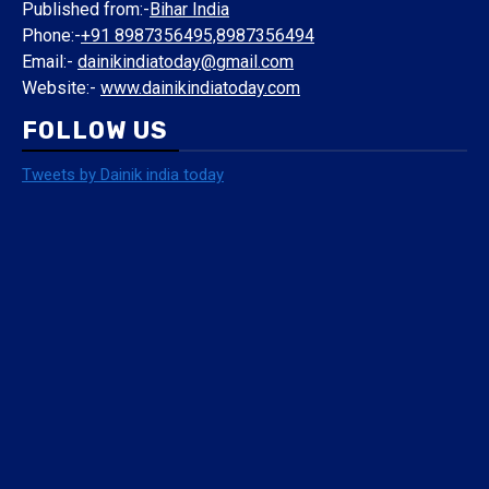
Published from:-
Bihar India
Phone:-
+91 8987356495,8987356494
Email:-
dainikindiatoday@gmail.com
Website:-
www.dainikindiatoday.com
FOLLOW US
Tweets by Dainik india today