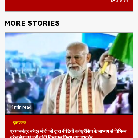
हेमंत सोरेन
MORE STORIES
1 min read
झारखण्ड
प्रधानमंत्र नरेंद्र मोदी जी द्वारा वीडियों कांफ्रेंसिंग के माध्यम से विभिन्न
ट्रेन सेवा को हरी झंडी दिखाकर किया गया शुभारंभ