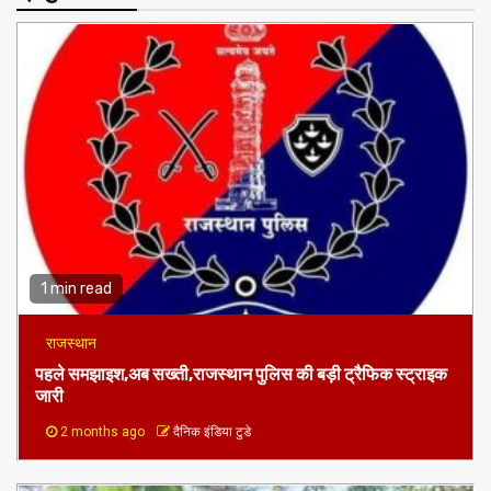
1 min read
राजस्थान
पहले समझाइश,अब सख्ती,राजस्थान पुलिस की बड़ी ट्रैफिक स्ट्राइक
जारी
2 months ago
दैनिक इंडिया टुडे