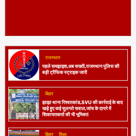
राजस्थान
पहले समझाइश,अब सख्ती,राजस्थान पुलिस की
बड़ी ट्रैफिक स्ट्राइक जारी
बिहार
झाझा थाना रिश्वतकांड,SVU की कार्रवाई के बाद
खड़े हुए कई सुलगते सवाल,जांच के दायरे में
शिकायतकर्ता की भी भूमिका!
बिहार
शिक्षा