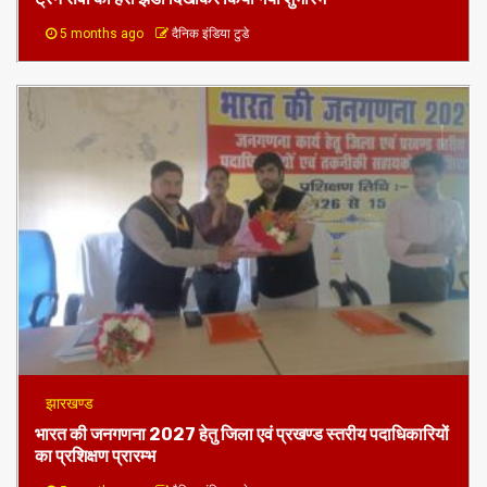
5 months ago
दैनिक इंडिया टुडे
झारखण्ड
भारत की जनगणना 2027 हेतु जिला एवं प्रखण्ड स्तरीय पदाधिकारियों
का प्रशिक्षण प्रारम्भ