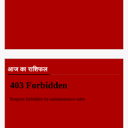
आज का राशिफल