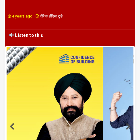
4 years ago
दैनिक इंडिया टुडे
Listen to this