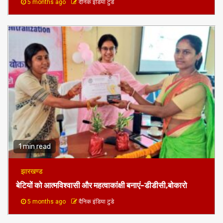
5 months ago
दैनिक इंडिया टुडे
1 min read
झारखण्ड
बेटियों को आत्मविश्वासी और महत्वाकांक्षी बनाएं-डीडीसी,बोकारो
5 months ago
दैनिक इंडिया टुडे