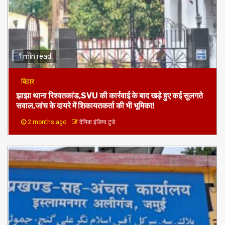
1 min read
बिहार
झाझा थाना रिश्वतकांड,SVU की कार्रवाई के बाद खड़े हुए कई सुलगते
सवाल,जांच के दायरे में शिकायतकर्ता की भी भूमिका!
2 months ago
दैनिक इंडिया टुडे