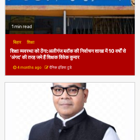
1 min read
बिहार
शिक्षा
शिक्षा व्यवस्था को ठेंगा:अलीगंज ब्लॉक की निर्वाचन शाखा में 10 वर्षों से
‘अंगद’ की तरह जमे हैं शिक्षक विवेक कुमार
4 months ago
दैनिक इंडिया टुडे