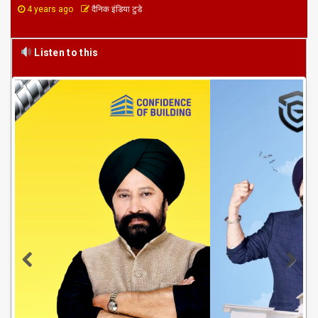
4 years ago
दैनिक इंडिया टुडे
Listen to this