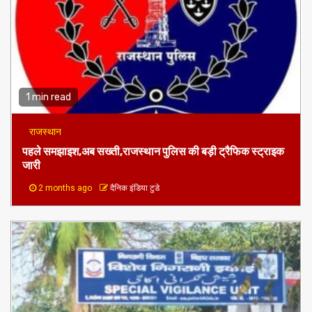
1 min read
राजस्थान
पहले समझाइश,अब सख्ती,राजस्थान पुलिस की बड़ी ट्रैफिक स्ट्राइक
जारी
2 months ago
दैनिक इंडिया टुडे