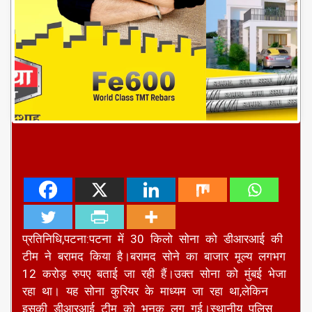
प्रतिनिधि,पटना:पटना में 30 किलो सोना को डीआरआई की
टीम ने बरामद किया है।बरामद सोने का बाजार मूल्य लगभग
12 करोड़ रुपए बताई जा रही हैं।उक्त सोना को मुंबई भेजा
रहा था। यह सोना कुरियर के माध्यम जा रहा था,लेकिन
इसकी डीआरआई टीम को भनक लग गई।स्थानीय पुलिस