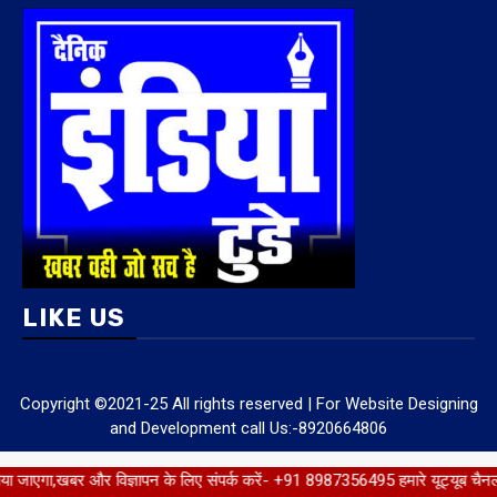
LIKE US
Copyright ©2021-25 All rights reserved | For Website Designing
and Development call Us:-8920664806
ज्ञापन के लिए संपर्क करें- +91 8987356495 हमारे यूट्यूब चैनल को सब्सक्राइब करें