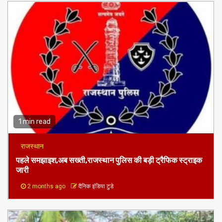
1 min read
राजस्थान
पहले समझाइश,अब सख्ती,राजस्थान पुलिस की बड़ी ट्रैफिक स्ट्राइक
जारी
2 months ago
दैनिक इंडिया टुडे