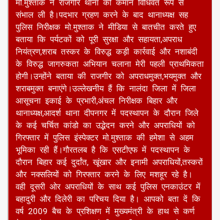
मो.मुश्ताक ने राजगीर थाना की कमान विधिवत रूप से
संभाल ली है।पदभार ग्रहण करने के बाद थानाध्यक्ष सह
पुलिस निरीक्षक मो.मुश्ताक ने मीडिया से बातचीत करते हुए
बताया कि पर्यटकों को पूरी सुरक्षा और सहायता,अपराध
नियंत्रण,शराब तस्कर के विरुद्ध कड़ी कार्रवाई और नशाबंदी
के विरुद्ध जागरुकता अभियान चलाना मेरी पहली प्राथमिकता
होगी।उन्होंने बताया की राजगीर को अपराधमुक्त,भयमुक्त और
शराबमुक्त बनाएंगे।उल्लेखनीय हैं कि नालंदा जिला में जिला
आसूचना इकाई के प्रभारी,अंचल निरीक्षक बिहार और
थानाध्यक्ष,आदर्श थाना दीपनगर में पदस्थापन के दौरान जिले
के कई चर्चित कांडो का उद्भेदन करने और अपराधियों को
गिरफ्तार में पुलिस इंस्पेक्टर मो.मुश्ताक की हमेशा से अहम
भूमिका रही हैं।गौरतलब है कि एसटीएफ में पदस्थापन के
दौरान बिहार कई दुर्दांत, खूंखार और इनामी अपराधियों,तस्करों
और नक्सलियों को गिरफ्तार करने के लिए मशहूर रहे है।
वही दूसरी ओर अपराधियों के साथ कई पुलिस एनकाउंटर में
बहादुरी और दिलेरी का परिचय दिया है। आपको बता दें कि
वर्ष 2009 बैच के प्रशिक्षण में मुख्यमंत्री के हाथ से कर्ण