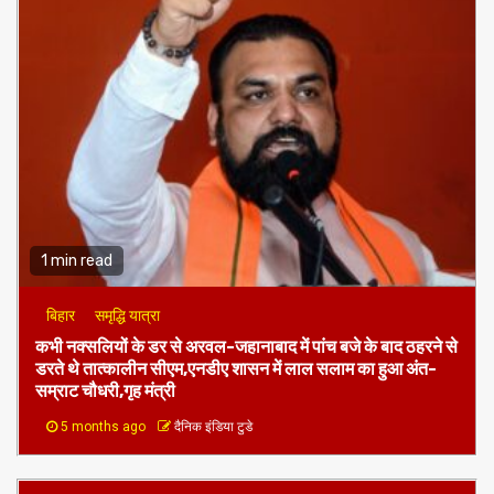
1 min read
बिहार
समृद्धि यात्रा
कभी नक्सलियों के डर से अरवल-जहानाबाद में पांच बजे के बाद ठहरने से
डरते थे तात्कालीन सीएम,एनडीए शासन में लाल सलाम का हुआ अंत-
सम्राट चौधरी,गृह मंत्री
5 months ago
दैनिक इंडिया टुडे