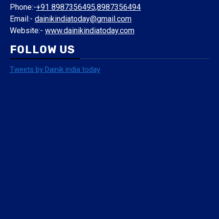
Phone:-
+91 8987356495,8987356494
Email:-
dainikindiatoday@gmail.com
Website:-
www.dainikindiatoday.com
FOLLOW US
Tweets by Dainik india today