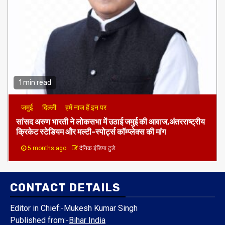
1 min read
जमुई
दिल्ली
हमें नाज हैं इन पर
​सांसद अरुण भारती ने लोकसभा में उठाई जमुई की आवाज,अंतरराष्ट्रीय
क्रिकेट स्टेडियम और मल्टी-स्पोर्ट्स कॉम्प्लेक्स की मांग
5 months ago
दैनिक इंडिया टुडे
CONTACT DETAILS
Editor in Chief:-Mukesh Kumar Singh
Published from:-
Bihar India