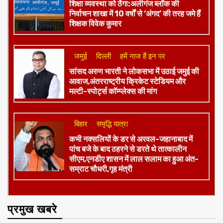
शिक्षा व्यवस्था को ठेंगा:अलीगंज ब्लॉक की
निर्वाचन शाखा में 10 वर्षों से ‘अंगद’ की तरह जमे हैं
शिक्षक विवेक कुमार
जमुई
दिल्ली
हमें नाज हैं इन पर
​सांसद अरुण भारती ने लोकसभा में उठाई जमुई की
आवाज,अंतरराष्ट्रीय क्रिकेट स्टेडियम और
मल्टी-स्पोर्ट्स कॉम्प्लेक्स की मांग
बिहार
समृद्धि यात्रा
कभी नक्सलियों के डर से अरवल-जहानाबाद में
पांच बजे के बाद ठहरने से डरते थे तात्कालीन
सीएम,एनडीए शासन में लाल सलाम का हुआ अंत-
सम्राट चौधरी,गृह मंत्री
प्रमुख खबरे