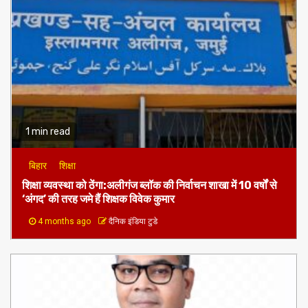
1 min read
बिहार
शिक्षा
शिक्षा व्यवस्था को ठेंगा:अलीगंज ब्लॉक की निर्वाचन शाखा में 10 वर्षों से
‘अंगद’ की तरह जमे हैं शिक्षक विवेक कुमार
4 months ago
दैनिक इंडिया टुडे