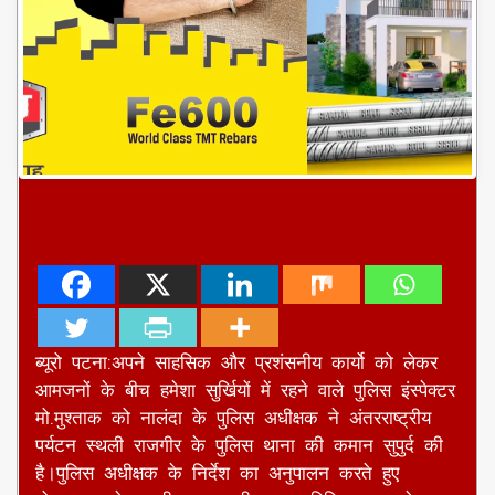
ब्यूरो पटना:अपने साहसिक और प्रशंसनीय कार्यो को लेकर
आमजनों के बीच हमेशा सुर्खियों में रहने वाले पुलिस इंस्पेक्टर
मो.मुश्ताक को नालंदा के पुलिस अधीक्षक ने अंतरराष्ट्रीय
पर्यटन स्थली राजगीर के पुलिस थाना की कमान सुपुर्द की
है।पुलिस अधीक्षक के निर्देश का अनुपालन करते हुए