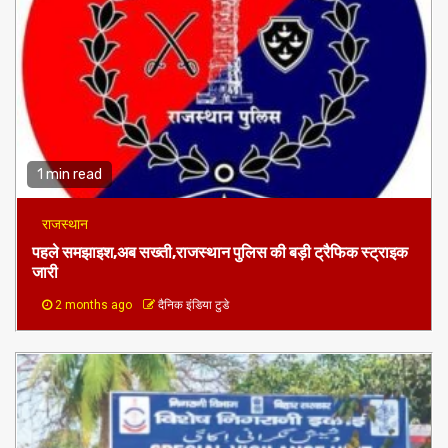
1 min read
राजस्थान
पहले समझाइश,अब सख्ती,राजस्थान पुलिस की बड़ी ट्रैफिक स्ट्राइक
जारी
2 months ago
दैनिक इंडिया टुडे