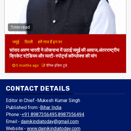
1 min read
जमुई
दिल्ली
हमें नाज हैं इन पर
​सांसद अरुण भारती ने लोकसभा में उठाई जमुई की आवाज,अंतरराष्ट्रीय
क्रिकेट स्टेडियम और मल्टी-स्पोर्ट्स कॉम्प्लेक्स की मांग
5 months ago
दैनिक इंडिया टुडे
CONTACT DETAILS
Editor in Chief:-Mukesh Kumar Singh
Published from:-
Bihar India
Phone:-
+91 8987356495,8987356494
Email:-
dainikindiatoday@gmail.com
Website:-
www.dainikindiatoday.com