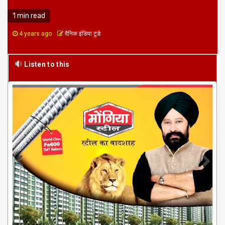
1 min read
4 years ago
दैनिक इंडिया टुडे
Listen to this