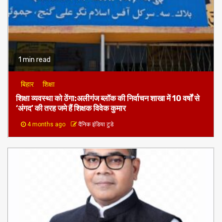
1 min read
बिहार
शिक्षा
शिक्षा व्यवस्था को ठेंगा:अलीगंज ब्लॉक की निर्वाचन शाखा में 10 वर्षों से
‘अंगद’ की तरह जमे हैं शिक्षक विवेक कुमार
4 months ago
दैनिक इंडिया टुडे