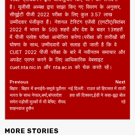
है। यूजीसी अध्यक्ष द्वारा साझा किए गए विवरण के अनुसार,
सीयूईटी पीजी 2022 परीक्षा के लिए कुल 3.57 लाख
उम्मीदवार पंजीकृत हैं। नेशनल टेस्टिंग एजेंसी (एनटीए)सितंबर
2022 में भारत के 500 शहरों और देश के बाहर 13शहरों
में पीजी प्रवेश परीक्षा आयोजित करेगा।परीक्षा की तारीखों की
घोषणा के साथ, उम्मीदवारों को सलाह दी जाती है कि वे
CUET 2022 पीजी परीक्षा के बारे में नवीनतम समाचार और
अपडेट प्राप्त करने के लिए आधिकारिक वेबसाइट
cuet.nta.nic.in और nta.ac.in को चेक करते रहें।
Continue
Previous
Next
बिहार : बिहार में बनाईये-समूचे पूर्वोत्तर
नई दिल्ली : राउत को हिरासत में ताजी
Reading
भारत के साथ नेपाल,बर्मा,बांग्लादेश
हवा की दिक्कत,ईडी ने कहा-झूठ बोल
समेत पड़ोसी मुल्कों में भी बेचिए: सैयद
रहे
शाहनवाज हुसैन
MORE STORIES