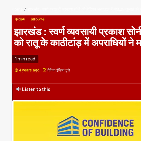
Home
झारखंड : स्वर्ण व्यवसायी प्रकाश सोनी की मेदिका अस्पताल में मौत,29 जुलाई को रा
क्राइम
झारखण्ड
झारखंड : स्वर्ण व्यवसायी प्रकाश सो
को रातू के काठीटांड़ में अपराधियों ने 
1 min read
4 years ago
दैनिक इंडिया टुडे
Listen to this