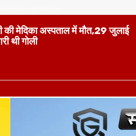
तू के काठीटांड़ में अपराधियों ने मारी थी गोली
नी की मेदिका अस्पताल में मौत,29 जुलाई
मारी थी गोली