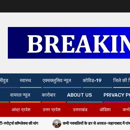
लीवुड
स्वास्थ
एक्सक्लुसिव न्यूज
कोविड-19
जिले की च
वायरल न्यूज
कारोबार
ABOUT US
PRIVACY P
आंध्र प्रदेश
उत्तर प्रदेश
उत्तराखंड
ओडिशा
कर्न
5
कभी नक्सलियों के डर से अरवल-जहानाबाद में पांच बजे के बाद ठहरने से डरते थे तात्