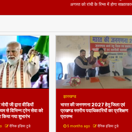
अगस्त को रांची के रिम्स में होगा साक्षात्का
झारखण्ड
 मोदी जी द्वारा वीडियों
भारत की जनगणना 2027 हेतु जिला एवं
ध्यम से विभिन्न ट्रेन सेवा को
प्रखण्ड स्तरीय पदाधिकारियों का प्रशिक्षण
 किया गया शुभारंभ
प्रारम्भ
go
दैनिक इंडिया टुडे
5 months ago
दैनिक इंडिया टुडे