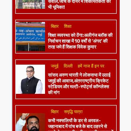
सवाल,जांच के दायरे में शिकायतकर्ता की
भी भूमिका!
बिहार
शिक्षा
शिक्षा व्यवस्था को ठेंगा:अलीगंज ब्लॉक की
निर्वाचन शाखा में 10 वर्षों से ‘अंगद’ की
तरह जमे हैं शिक्षक विवेक कुमार
जमुई
दिल्ली
हमें नाज हैं इन पर
​सांसद अरुण भारती ने लोकसभा में उठाई
जमुई की आवाज,अंतरराष्ट्रीय क्रिकेट
स्टेडियम और मल्टी-स्पोर्ट्स कॉम्प्लेक्स
की मांग
बिहार
समृद्धि यात्रा
कभी नक्सलियों के डर से अरवल-
जहानाबाद में पांच बजे के बाद ठहरने से