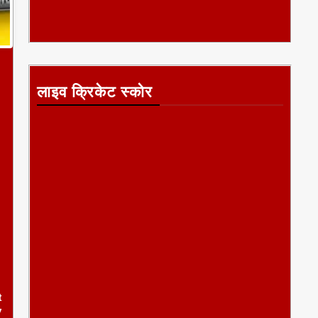
लाइव क्रिकेट स्कोर
।
t
7