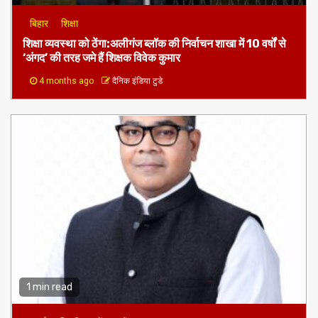
बिहार
शिक्षा
शिक्षा व्यवस्था को ठेंगा:अलीगंज ब्लॉक की निर्वाचन शाखा में 10 वर्षों से
‘अंगद’ की तरह जमे हैं शिक्षक विवेक कुमार
4 months ago
दैनिक इंडिया टुडे
1 min read