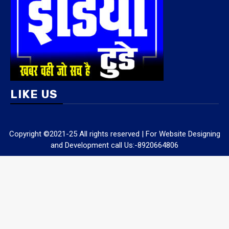
LIKE US
Copyright ©2021-25 All rights reserved | For Website Designing
and Development call Us:-8920664806