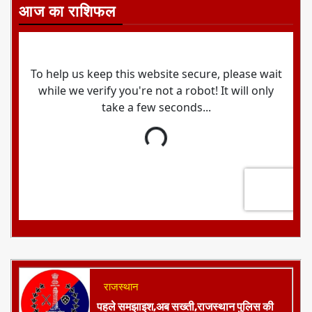
आज का राशिफल
राजस्थान
पहले समझाइश,अब सख्ती,राजस्थान पुलिस की