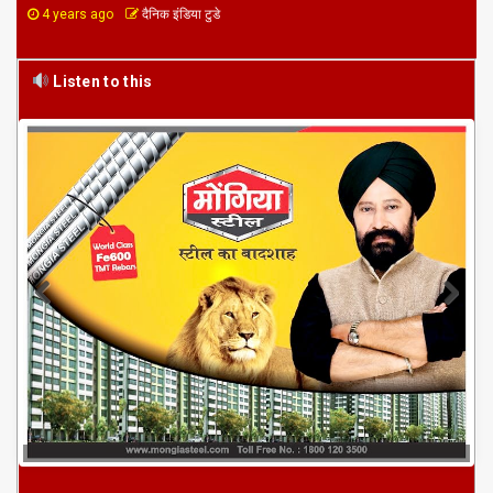
4 years ago
दैनिक इंडिया टुडे
Listen to this