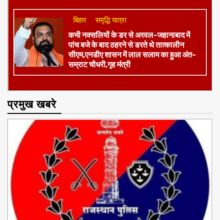
बिहार
समृद्धि यात्रा
कभी नक्सलियों के डर से अरवल-जहानाबाद में
पांच बजे के बाद ठहरने से डरते थे तात्कालीन
सीएम,एनडीए शासन में लाल सलाम का हुआ अंत-
सम्राट चौधरी,गृह मंत्री
प्रमुख खबरे