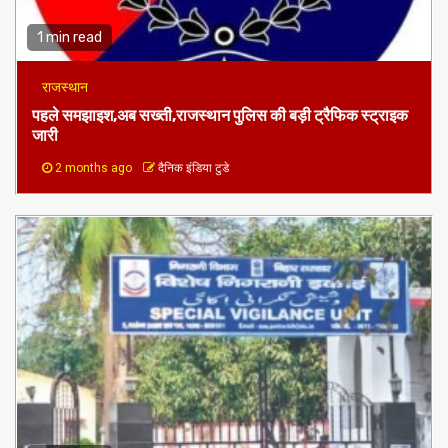
1 min read
राजस्थान
पहले समझाइश,अब सख्ती,राजस्थान पुलिस की बड़ी ट्रैफिक स्ट्राइक
जारी
2 months ago
दैनिक इंडिया टुडे