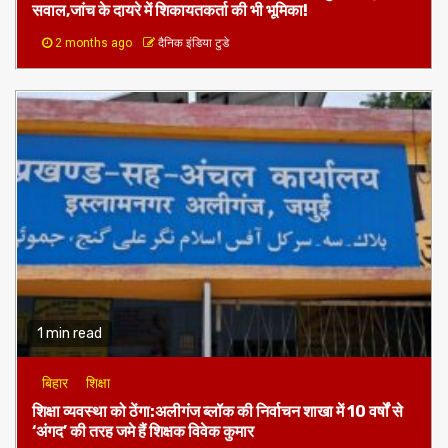
सवाल,जांच के दायरे में शिकायतकर्ता की भी भूमिका!
2 months ago
दैनिक इंडिया टुडे
1 min read
बिहार
शिक्षा
शिक्षा व्यवस्था को ठेंगा:अलीगंज ब्लॉक की निर्वाचन शाखा में 10 वर्षों से
‘अंगद’ की तरह जमे हैं शिक्षक विवेक कुमार