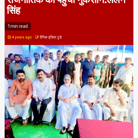
सिंह
1 min read
4 years ago
दैनिक इंडिया टुडे