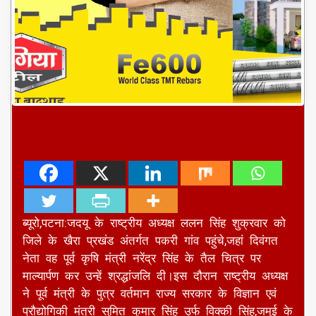
ब्यूरो,पटना:जदयू के राष्ट्रीय अध्यक्ष ललन सिंह शुक्रवार को
जिले के खैरा प्रखंड अंतर्गत पकरी गांव पहुंचे,जहां दिवंगत
नेता वह पूर्व कृषि मंत्री नरेंद्र सिंह के तैल चित्र पर
माल्यार्पण कर उन्हें श्रद्धांजलि दी।इस दौरान राष्ट्रीय अध्यक्ष
ने पूर्व मंत्री के पुत्र वर्तमान राज्य सरकार के विज्ञान एवं
प्रौद्योगिकी मंत्री सुमित कुमार सिंह उर्फ विक्की सिंह,जमुई के