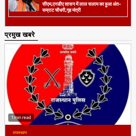
सीएम,एनडीए शासन में लाल सलाम का हुआ अंत-
सम्राट चौधरी,गृह मंत्री
प्रमुख खबरे
1 min read
राजस्थान