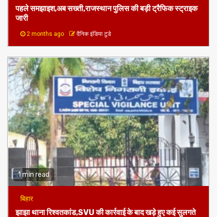
पहले समझाइश,अब सख्ती,राजस्थान पुलिस की बड़ी ट्रैफिक स्ट्राइक
जारी
2 months ago
दैनिक इंडिया टुडे
1 min read
बिहार
झाझा थाना रिश्वतकांड,SVU की कार्रवाई के बाद खड़े हुए कई सुलगते