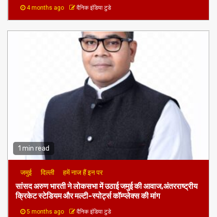
4 months ago
दैनिक इंडिया टुडे
1 min read
जमुई
दिल्ली
हमें नाज हैं इन पर
​सांसद अरुण भारती ने लोकसभा में उठाई जमुई की आवाज,अंतरराष्ट्रीय
क्रिकेट स्टेडियम और मल्टी-स्पोर्ट्स कॉम्प्लेक्स की मांग
5 months ago
दैनिक इंडिया टुडे