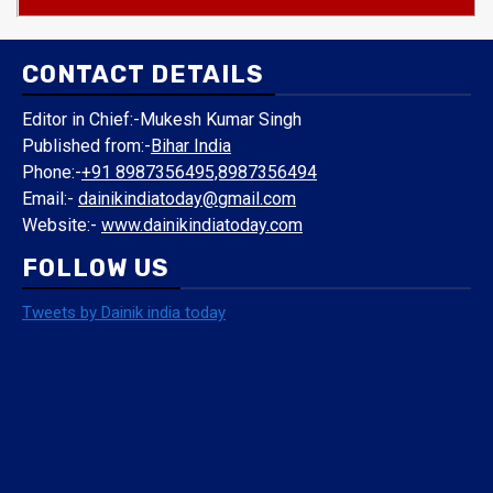
CONTACT DETAILS
Editor in Chief:-Mukesh Kumar Singh
Published from:-
Bihar India
Phone:-
+91 8987356495,8987356494
Email:-
dainikindiatoday@gmail.com
Website:-
www.dainikindiatoday.com
FOLLOW US
Tweets by Dainik india today