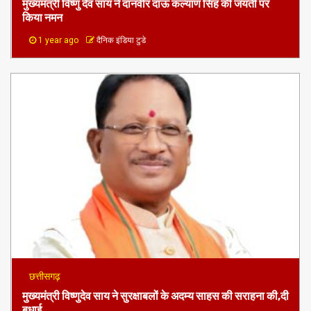
मुख्यमंत्री विष्णु देव साय ने दानवीर दाऊ कल्याण सिंह की जयंती पर
किया नमन
1 year ago
दैनिक इंडिया टुडे
छत्तीसगढ़
मुख्यमंत्री विष्णुदेव साय ने सुरक्षाबलों के अदम्य साहस की सराहना की,दी
बधाई