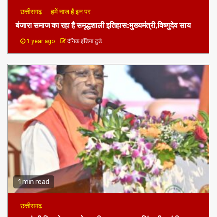
छत्तीसगढ़
हमें नाज हैं इन पर
बंजारा समाज का रहा है समृद्धशाली इतिहास:मुख्यमंत्री,विष्णुदेव साय
1 year ago
दैनिक इंडिया टुडे
1 min read
छत्तीसगढ़