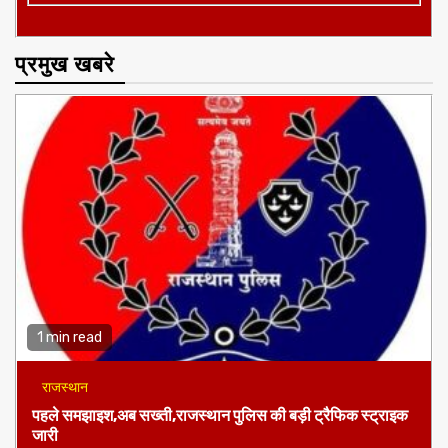
प्रमुख खबरे
1 min read
राजस्थान
पहले समझाइश,अब सख्ती,राजस्थान पुलिस की बड़ी ट्रैफिक स्ट्राइक
जारी