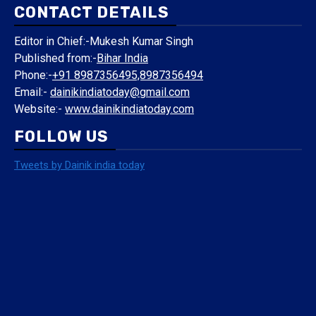
CONTACT DETAILS
Editor in Chief:-Mukesh Kumar Singh
Published from:-
Bihar India
Phone:-
+91 8987356495,8987356494
Email:-
dainikindiatoday@gmail.com
Website:-
www.dainikindiatoday.com
FOLLOW US
Tweets by Dainik india today